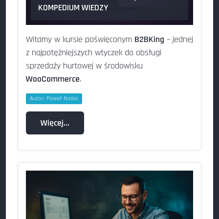
KOMPEDIUM WIEDZY
Witamy w kursie poświęconym
B2BKing
– jednej
z najpotężniejszych wtyczek do obsługi
sprzedaży hurtowej w środowisku
WooCommerce
.
Autor:
Paweł Nosko
Więcej…