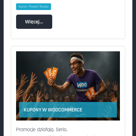
Autor:
Paweł Nosko
Więcej…
KUPONY W WOOCOMMERCE
Promocje działają. Serio.