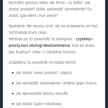
Dostałeś gotowy sklep, ale teraz... co dalej? Jak
dodać produkt? Gdzie sprawdzić zamówienia? Co
zrobić, gdy klient chce zwrot?
Spokojnie. Nie musisz znać się na kodowaniu ani być
technologicznym ninja.
Właśnie po to powstała ta kategoria –
czytelny i
prosty kurs obsługi WooCommerce
, krok po kroku,
bez trudnych słów i z odrobiną humoru.
Znajdziesz tu poradniki na każdy temat:
jak dodać nowy produkt i zdjęcia,
jak sprawdzić zamówienie i zmienić jego status,
jak wprowadzić koszty wysyłki,
jak dodać kupon rabatowy,