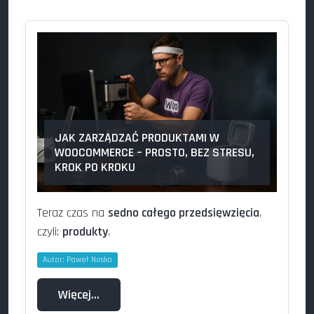
JAK ZARZĄDZAĆ PRODUKTAMI W
WOOCOMMERCE – PROSTO, BEZ STRESU,
KROK PO KROKU
Teraz czas na
sedno całego przedsięwzięcia
,
czyli:
produkty
.
Autor:
Paweł Nosko
Więcej…