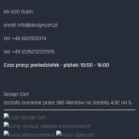
66-620 Gubin
email: info@designcart.pl
tel: +48 662933374
tel: +49 (0)15212372975
Czas pracy: poniedziałek - piątek: 10:00 - 16:00
Design Cart
zostało ocenione przez
386
klientów na średnią
4.92
na
5
.