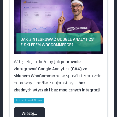
JAK ZINTEGROWAĆ GOOGLE ANALYTICS
Z SKLEPEM WOOCOMMERCE?
W tej lekcji pokażemy
jak poprawnie
zintegrować Google Analytics (GA4) ze
sklepem WooCommerce
, w sposób technicznie
poprawny i możliwie najprostszy —
bez
zbędnych wtyczek i bez magicznych integracji
.
Autor:
Paweł Nosko
Więcej…