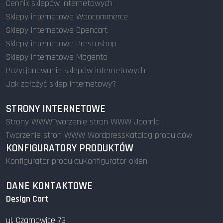
Cennik sklepów internetowych
Sklepy internetowe Woocommerce
Sklepy internetowe Opencart
Sklepy internetowe Prestashop
Sklepy internetowe Magento
Pozycjonowanie sklepów internetowych
Jak założyć sklep internetowy?
STRONY INTERNETOWE
Strony WWW
Tworzenie stron WWW Joomla!
Tworzenie stron WWW Wordpress
Katalog produktów
KONFIGURATORY PRODUKTÓW
Konfigurator produktu
Konfigurator okien
DANE KONTAKTOWE
Design Cart
ul. Czarnowice 73