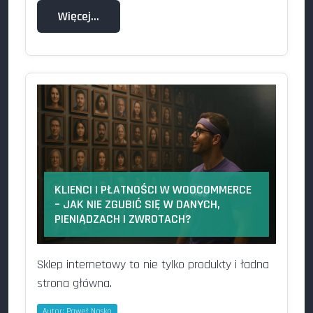
Więcej…
KLIENCI I PŁATNOŚCI W WOOCOMMERCE
– JAK NIE ZGUBIĆ SIĘ W DANYCH,
PIENIĄDZACH I ZWROTACH?
Sklep internetowy to nie tylko produkty i ładna
strona główna.
Autor:
Paweł Nosko