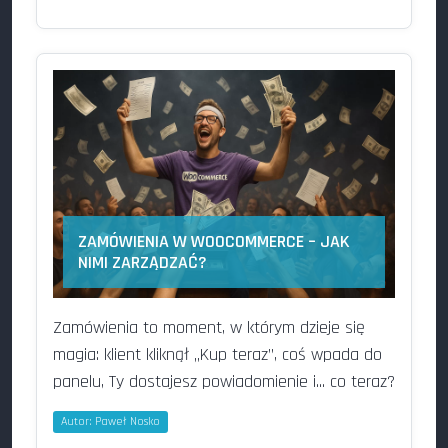
ZAMÓWIENIA W WOOCOMMERCE – JAK
NIMI ZARZĄDZAĆ?
Zamówienia to moment, w którym dzieje się
magia: klient kliknął „Kup teraz”, coś wpada do
panelu, Ty dostajesz powiadomienie i... co teraz?
Autor:
Paweł Nosko