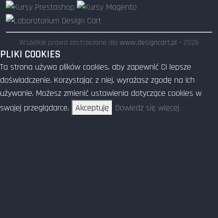
Wszelkie prawa zastrzeżone dla
www.designcart.pl
– 2026
PLIKI COOKIES
Ta strona używa plików cookies, aby zapewnić Ci lepsze
doświadczenie. Korzystając z niej, wyrażasz zgodę na ich
używanie. Możesz zmienić ustawienia dotyczące cookies w
swojej przeglądarce.
Akceptuję
Dowiedz się więcej