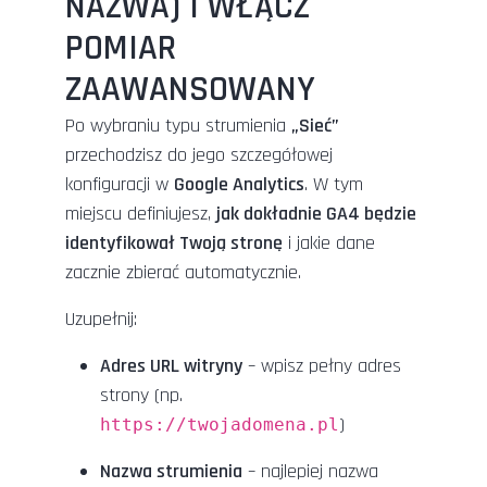
NAZWA) I WŁĄCZ
POMIAR
ZAAWANSOWANY
Po wybraniu typu strumienia
„Sieć”
przechodzisz do jego szczegółowej
konfiguracji w
Google Analytics
. W tym
miejscu definiujesz,
jak dokładnie GA4 będzie
identyfikował Twoją stronę
i jakie dane
zacznie zbierać automatycznie.
Uzupełnij:
Adres URL witryny
– wpisz pełny adres
strony (np.
)
https://twojadomena.pl
Nazwa strumienia
– najlepiej nazwa