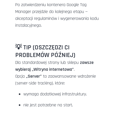
Po zatwierdzeniu kontenera Google Tag
Manager przejdzie do kolejnego etapu —
akceptacji regulaminów i wygenerowania kodu
instalacyjnego.
💡 TIP (OSZCZĘDZI CI
PROBLEMÓW PÓŹNIEJ)
Dla standardowej strony lub sklepu
zawsze
wybieraj „Witryna internetowa”
.
Opcja
„Server”
to zaawansowane wdrożenie
(server-side tracking), które:
wymaga dodatkowej infrastruktury,
nie jest potrzebne na start,