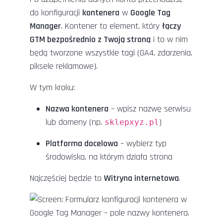
do konfiguracji
kontenera
w
Google Tag
Manager
. Kontener to element, który
łączy
GTM bezpośrednio z Twoją stroną
i to w nim
będą tworzone wszystkie tagi (GA4, zdarzenia,
piksele reklamowe).
W tym kroku:
Nazwa kontenera
– wpisz nazwę serwisu
lub domeny (np.
)
sklepxyz.pl
Platforma docelowa
– wybierz typ
środowiska, na którym działa strona
Najczęściej będzie to
Witryna internetowa
.