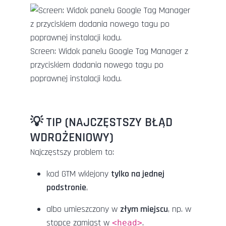
Screen: Widok panelu Google Tag Manager z
przyciskiem dodania nowego tagu po
poprawnej instalacji kodu.
💡 TIP (NAJCZĘSTSZY BŁĄD
WDROŻENIOWY)
Najczęstszy problem to:
kod GTM wklejony
tylko na jednej
podstronie
,
albo umieszczony w
złym miejscu
, np. w
stopce zamiast w
.
<head>