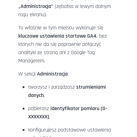
„Administracja”
(zębatka w lewym dolnym
rogu ekranu).
To właśnie w tym miejscu wykonuje się
kluczowe ustawienia startowe GA4
, bez
których nie da się poprawnie połączyć
analityki ze stroną ani z Google Tag
Managerem.
W sekcji
Administracja
:
tworzysz i zarządzasz
strumieniami
danych
,
pobierasz
identyfikator pomiaru (G-
XXXXXXX)
,
konfigurujesz podstawowe ustawienia