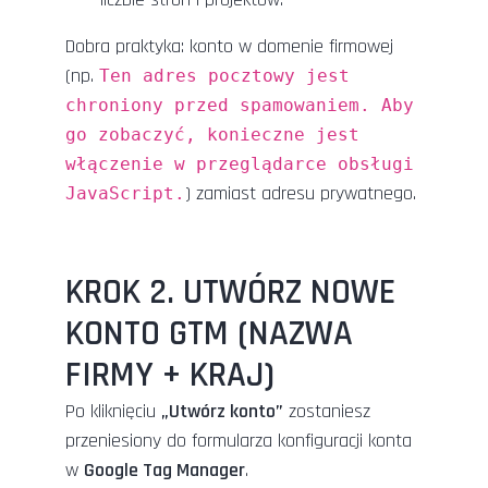
Dobra praktyka: konto w domenie firmowej
(np.
Ten adres pocztowy jest
chroniony przed spamowaniem. Aby
go zobaczyć, konieczne jest
włączenie w przeglądarce obsługi
) zamiast adresu prywatnego.
JavaScript.
KROK 2. UTWÓRZ NOWE
KONTO GTM (NAZWA
FIRMY + KRAJ)
Po kliknięciu
„Utwórz konto”
zostaniesz
przeniesiony do formularza konfiguracji konta
w
Google Tag Manager
.