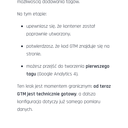
możliwością dodawania tagów.
Na tym etapie:
upewniasz się, że kontener został
poprawnie utworzony,
potwierdzasz, że kod GTM znajduje się na
stronie,
możesz przejść do tworzenia
pierwszego
tagu
(Google Analytics 4).
Ten krok jest momentem granicznym:
od teraz
GTM jest technicznie gotowy
, a dalsza
konfiguracja dotyczy już samego pomiaru
danych.