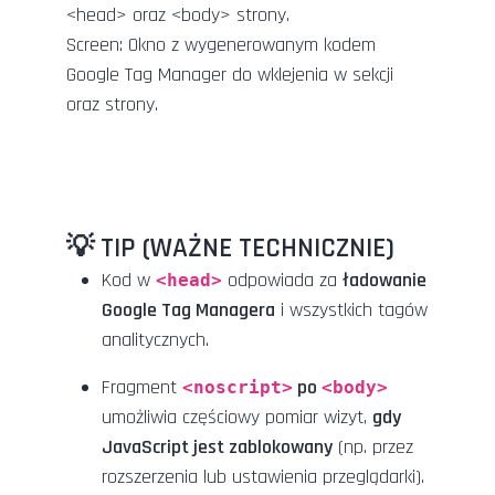
Screen: Okno z wygenerowanym kodem
Google Tag Manager do wklejenia w sekcji
oraz strony.
💡 TIP (WAŻNE TECHNICZNIE)
Kod w
odpowiada za
ładowanie
<head>
Google Tag Managera
i wszystkich tagów
analitycznych.
Fragment
po
<noscript>
<body>
umożliwia częściowy pomiar wizyt,
gdy
JavaScript jest zablokowany
(np. przez
rozszerzenia lub ustawienia przeglądarki).