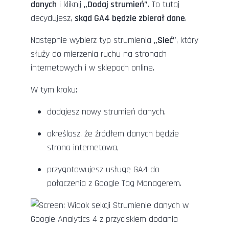
danych
i kliknij
„Dodaj strumień”
. To tutaj
decydujesz,
skąd GA4 będzie zbierał dane
.
Następnie wybierz typ strumienia
„Sieć”
, który
służy do mierzenia ruchu na stronach
internetowych i w sklepach online.
W tym kroku:
dodajesz nowy strumień danych,
określasz, że źródłem danych będzie
strona internetowa,
przygotowujesz usługę GA4 do
połączenia z Google Tag Managerem.