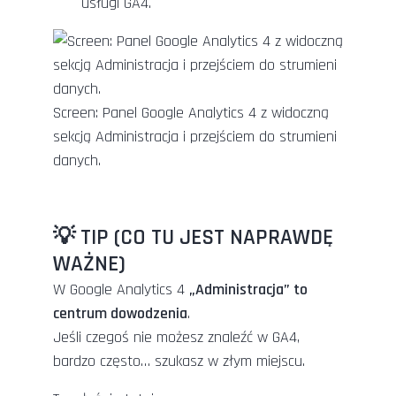
usługi GA4.
Screen: Panel Google Analytics 4 z widoczną
sekcją Administracja i przejściem do strumieni
danych.
💡 TIP (CO TU JEST NAPRAWDĘ
WAŻNE)
W Google Analytics 4
„Administracja” to
centrum dowodzenia
.
Jeśli czegoś nie możesz znaleźć w GA4,
bardzo często… szukasz w złym miejscu.