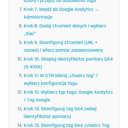
działa i przejdź do dodawania tagu
Krok 7. Wejdź do Google Analytics →
Administracja
Krok 8. Dodaj strumień danych i wybierz
„Sieć”
Krok 9. Skonfiguruj strumień (URL +
nazwa) i włącz pomiar zaawansowany
Krok 10. Skopiuj identyfikator pomiaru GA4
(G-XXXX)
Krok 11. W GTM kliknij „Utwórz tag” i
wybierz konfigurację tagu
Krok 12. Wybierz typ tagu: Google Analytics
/ Tag Google
Krok 13. Skonfiguruj tag GA4 (wklej
identyfikator pomiaru)
Krok 13. Skonfiguruj tag GA4 (utwórz Tag