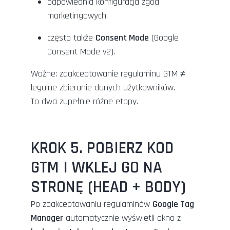
odpowiednia konfiguracja zgód
marketingowych,
często także
Consent Mode
(Google
Consent Mode v2).
Ważne: zaakceptowanie regulaminu GTM ≠
legalne zbieranie danych użytkowników.
To dwa zupełnie różne etapy.
KROK 5. POBIERZ KOD
GTM I WKLEJ GO NA
STRONĘ (HEAD + BODY)
Po zaakceptowaniu regulaminów
Google Tag
Manager
automatycznie wyświetli okno z