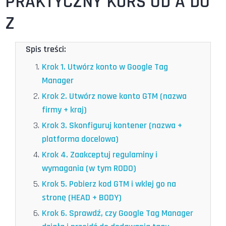
PRAKTYCZNY KURS OD A DO
Z
Spis treści:
Krok 1. Utwórz konto w Google Tag
Manager
Krok 2. Utwórz nowe konto GTM (nazwa
firmy + kraj)
Krok 3. Skonfiguruj kontener (nazwa +
platforma docelowa)
Krok 4. Zaakceptuj regulaminy i
wymagania (w tym RODO)
Krok 5. Pobierz kod GTM i wklej go na
stronę (HEAD + BODY)
Krok 6. Sprawdź, czy Google Tag Manager