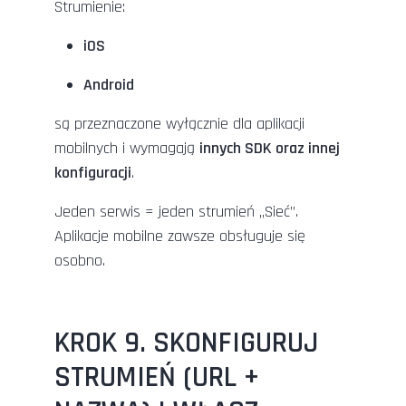
Strumienie:
iOS
Android
są przeznaczone wyłącznie dla aplikacji
mobilnych i wymagają
innych SDK oraz innej
konfiguracji
.
Jeden serwis = jeden strumień „Sieć”.
Aplikacje mobilne zawsze obsługuje się
osobno.
KROK 9. SKONFIGURUJ
STRUMIEŃ (URL +