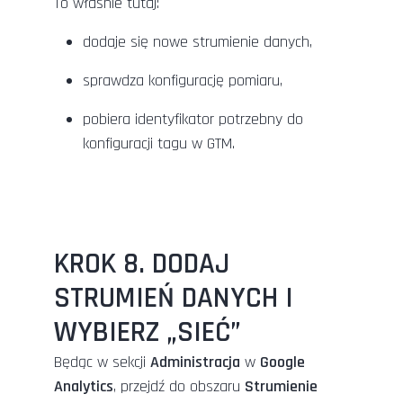
To właśnie tutaj:
dodaje się nowe strumienie danych,
sprawdza konfigurację pomiaru,
pobiera identyfikator potrzebny do
konfiguracji tagu w GTM.
KROK 8. DODAJ
STRUMIEŃ DANYCH I
WYBIERZ „SIEĆ”
Będąc w sekcji
Administracja
w
Google
Analytics
, przejdź do obszaru
Strumienie