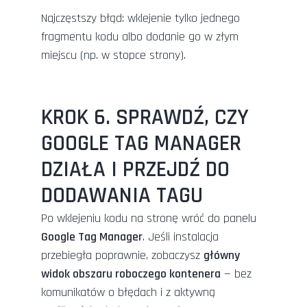
Najczęstszy błąd: wklejenie tylko jednego
fragmentu kodu albo dodanie go w złym
miejscu (np. w stopce strony).
KROK 6. SPRAWDŹ, CZY
GOOGLE TAG MANAGER
DZIAŁA I PRZEJDŹ DO
DODAWANIA TAGU
Po wklejeniu kodu na stronę wróć do panelu
Google Tag Manager
. Jeśli instalacja
przebiegła poprawnie, zobaczysz
główny
widok obszaru roboczego kontenera
— bez
komunikatów o błędach i z aktywną