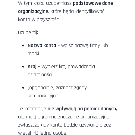
W tym kroku uzupełniasz
podstawowe dane
organizacyjne
, które będą identyfikować
konto w przyszłości.
Uzupełnij:
Nazwa konta
– wpisz nazwę firmy lub
marki
Kraj
– wybierz kraj prowadzenia
działalności
(opcjonalnie) zaznacz zgody
komunikacyjne
Te informacje
nie wpływają na pomiar danych
,
ale mają ogromne znaczenie organizacyjne,
zwłaszcza gdy konto będzie używane przez
więcej niż jedną osobę.