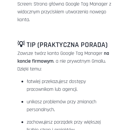
Screen: Strona główna Google Tag Manager z
widocznym przyciskiem utworzenia nowego
konta.
💡 TIP (PRAKTYCZNA PORADA)
Zawsze twórz konto Google Tag Manager
na
koncie firmowym
, a nie prywatnym Gmailu.
Dzięki temu:
łatwiej przekazujesz dostępy
pracownikom lub agencji,
unikasz problemów przy zmianach
personalnych,
zachowujesz porządek przy większej
liczbie stron i projektów.