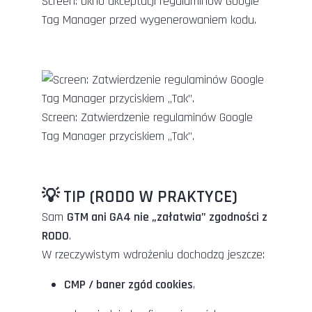
Screen: Okno akceptacji regulaminów Google
Tag Manager przed wygenerowaniem kodu.
Screen: Zatwierdzenie regulaminów Google
Tag Manager przyciskiem „Tak”.
💡 TIP (RODO W PRAKTYCE)
Sam
GTM ani GA4 nie „załatwia” zgodności z
RODO
.
W rzeczywistym wdrożeniu dochodzą jeszcze:
CMP / baner zgód cookies
,