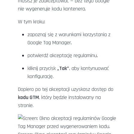
musisz je zaakceptować — bez tego Google
nie wygeneruje kodu kontenera.
W tym kroku:
zapoznaj się z warunkami korzystania z
Google Tag Manager,
potwierdź akceptację regulaminu,
kliknij przycisk
„Tak”
, aby kontynuować
konfigurację.
Dopiero po tej akceptacji uzyskasz dostęp do
kodu GTM
, który będzie instalowany na
stronie.