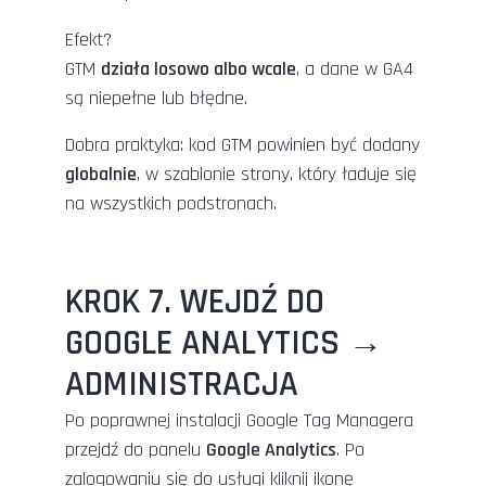
Efekt?
GTM
działa losowo albo wcale
, a dane w GA4
są niepełne lub błędne.
Dobra praktyka: kod GTM powinien być dodany
globalnie
, w szablonie strony, który ładuje się
na wszystkich podstronach.
KROK 7. WEJDŹ DO
GOOGLE ANALYTICS →
ADMINISTRACJA
Po poprawnej instalacji Google Tag Managera
przejdź do panelu
Google Analytics
. Po
zalogowaniu się do usługi kliknij ikonę