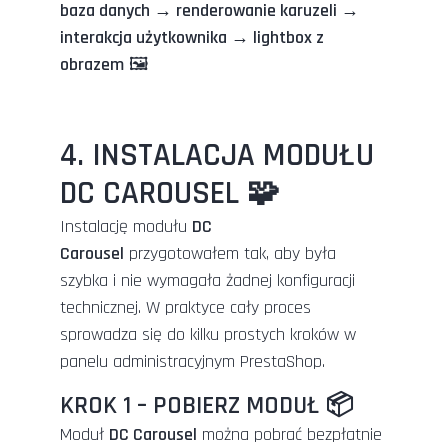
baza danych → renderowanie karuzeli →
interakcja użytkownika → lightbox z
obrazem
🖼️
4. INSTALACJA MODUŁU
DC CAROUSEL 🧩
Instalację modułu
DC
Carousel
przygotowałem tak, aby była
szybka i nie wymagała żadnej konfiguracji
technicznej. W praktyce cały proces
sprowadza się do kilku prostych kroków w
panelu administracyjnym PrestaShop.
KROK 1 – POBIERZ MODUŁ 📦
Moduł
DC Carousel
można pobrać bezpłatnie