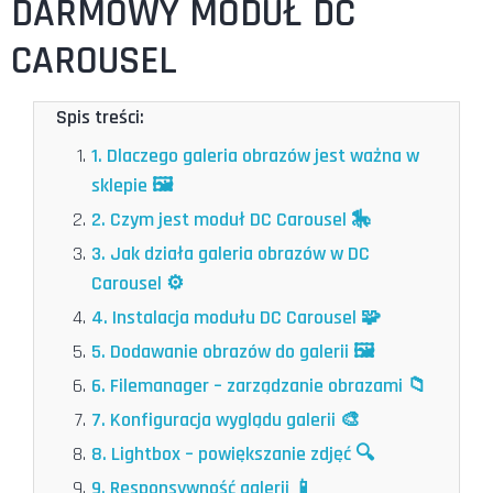
DARMOWY MODUŁ DC
CAROUSEL
Spis treści:
1. Dlaczego galeria obrazów jest ważna w
sklepie 🖼️
2. Czym jest moduł DC Carousel 🎠
3. Jak działa galeria obrazów w DC
Carousel ⚙️
4. Instalacja modułu DC Carousel 🧩
5. Dodawanie obrazów do galerii 🖼️
6. Filemanager – zarządzanie obrazami 📁
7. Konfiguracja wyglądu galerii 🎨
8. Lightbox – powiększanie zdjęć 🔍
9. Responsywność galerii 📱