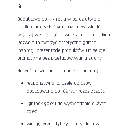
📱.
Dodatkowo po kliknięciu w obraz otwiera
się
lightbox
, w którym można wyświetlić
większą wersję zdjęcia wraz z opisem i linkiem.
Pozwala to tworzyć estetyczne galerie
inspiracji, prezentacje produktów lub sekcje
promocyjne bez przeładowywania strony.
Najważniejsze funkcje modułu obejmują:
responsywną karuzelę obrazów
dopasowaną do różnych rozdzielczości
lightbox galerii do wyświetlania dużych
zdjęć
wielojęzyczne tytuły i opisy slajdów