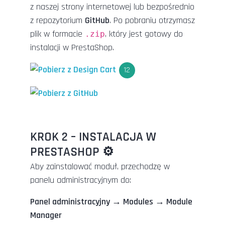
z naszej strony internetowej lub bezpośrednio
z repozytorium
GitHub
. Po pobraniu otrzymasz
plik w formacie
, który jest gotowy do
.zip
instalacji w PrestaShop.
12
KROK 2 – INSTALACJA W
PRESTASHOP ⚙️
Aby zainstalować moduł, przechodzę w
panelu administracyjnym do:
Panel administracyjny → Modules → Module
Manager