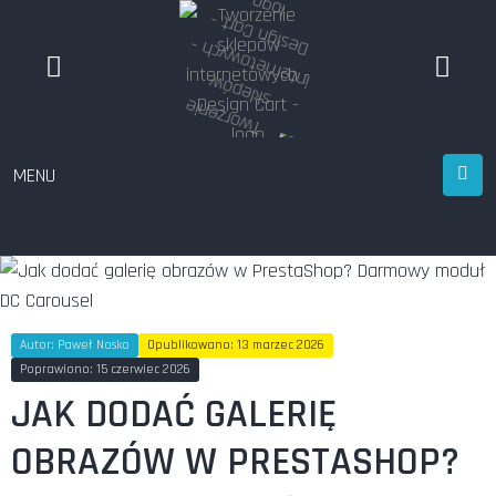
MENU
Autor:
Paweł Nosko
Opublikowano: 13 marzec 2026
Poprawiono: 15 czerwiec 2026
JAK DODAĆ GALERIĘ
OBRAZÓW W PRESTASHOP?