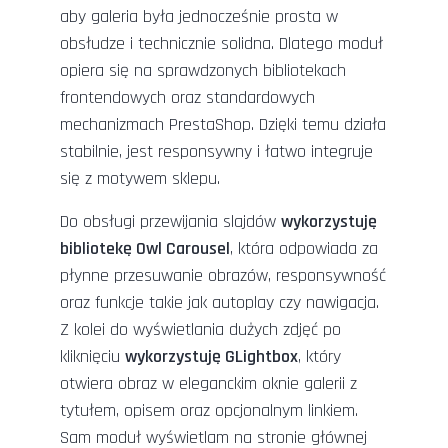
aby galeria była jednocześnie prosta w
obsłudze i technicznie solidna. Dlatego moduł
opiera się na sprawdzonych bibliotekach
frontendowych oraz standardowych
mechanizmach PrestaShop. Dzięki temu działa
stabilnie, jest responsywny i łatwo integruje
się z motywem sklepu.
Do obsługi przewijania slajdów
wykorzystuję
bibliotekę Owl Carousel
, która odpowiada za
płynne przesuwanie obrazów, responsywność
oraz funkcje takie jak autoplay czy nawigacja.
Z kolei do wyświetlania dużych zdjęć po
kliknięciu
wykorzystuję GLightbox
, który
otwiera obraz w eleganckim oknie galerii z
tytułem, opisem oraz opcjonalnym linkiem.
Sam moduł wyświetlam na stronie głównej