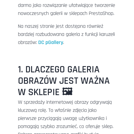
darmo jako rozwiązanie ułatwiające tworzenie
nowoczesnych galerii w sklepach PrestaShop.
Na naszej stronie jest dostępna również
bardziej rozbudowana galeria z funkcji karuzeli
obrazów:
DC pGallery
.
1. DLACZEGO GALERIA
OBRAZÓW JEST WAŻNA
W SKLEPIE 🖼️
W sprzedaży internetowej obrazy odgrywają
kluczową rolę. To właśnie zdjęcia jako
pierwsze przyciągają uwagę użytkownika i
pomagają szybko zrozumieć, co oferuje sklep.