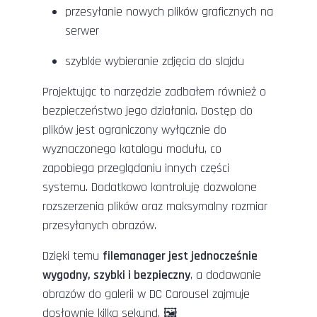
przesyłanie nowych plików graficznych na
serwer
szybkie wybieranie zdjęcia do slajdu
Projektując to narzędzie zadbałem również o
bezpieczeństwo jego działania. Dostęp do
plików jest ograniczony wyłącznie do
wyznaczonego katalogu modułu, co
zapobiega przeglądaniu innych części
systemu. Dodatkowo kontroluję dozwolone
rozszerzenia plików oraz maksymalny rozmiar
przesyłanych obrazów.
Dzięki temu
filemanager jest jednocześnie
wygodny, szybki i bezpieczny
, a dodawanie
obrazów do galerii w DC Carousel zajmuje
dosłownie kilka sekund. 🖼️