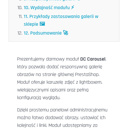
10. Wydajność modułu ⚡
11. Przykłady zastosowania galerii w
sklepie 🖼️
12. Podsumowanie 🚀
Prezentujemy darmowy moduł
DC Carousel
,
który pozwala dodać responsywną galerię
obrazów na stronie głównej PrestaShop.
Moduł oferuje karuzelę zdjęć z lightboxem,
wielojęzycznymi opisami oraz pełną
konfiguracją wyglądu.
Dzięki prostemu panelowi administracyjnemu
można łatwo dodawać obrazy, ustawiać ich
kolejność i linki. Moduł udostępniamy za