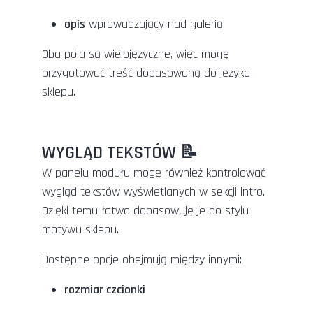
opis
wprowadzający nad galerią
Oba pola są wielojęzyczne, więc mogę
przygotować treść dopasowaną do języka
sklepu.
WYGLĄD TEKSTÓW 📝
W panelu modułu mogę również kontrolować
wygląd tekstów wyświetlanych w sekcji intro.
Dzięki temu łatwo dopasowuję je do stylu
motywu sklepu.
Dostępne opcje obejmują między innymi:
rozmiar czcionki