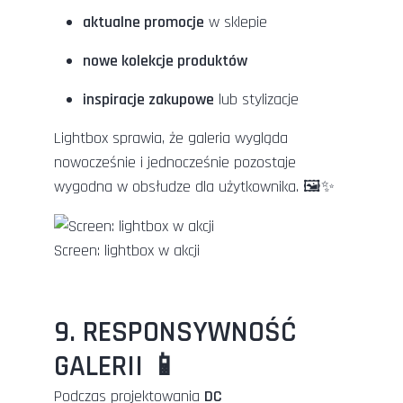
aktualne promocje
w sklepie
nowe kolekcje produktów
inspiracje zakupowe
lub stylizacje
Lightbox sprawia, że galeria wygląda
nowocześnie i jednocześnie pozostaje
wygodna w obsłudze dla użytkownika. 🖼️✨
Screen: lightbox w akcji
9. RESPONSYWNOŚĆ
GALERII 📱
Podczas projektowania
DC