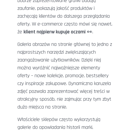
Dobrze zaprezentowane grafiki budują
zaufanie, pokazują jakość produktów i
zachęcają klientów do dalszego przeglądania
oferty. W e-commerce często mówi się nawet,
że
klient najpierw kupuje oczami
👀.
Galeria obrazów na stronie głównej to jedno z
najprostszych narzędzi zwiększających
zaangażowanie użytkowników. Dzięki niej
można wyróżnić najważniejsze elementy
oferty – nowe kolekcje, promocje, bestsellery
czy inspiracje zakupowe. Dynamiczna karuzela
zdjęć pozwala zaprezentować więcej treści w
atrakcyjny sposób, nie zajmując przy tym zbyt
dużo miejsca na stronie.
Właściciele sklepów często wykorzystują
galerie do opowiadania historii marki,