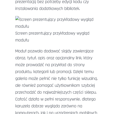
prezentacją bez potrzeby edycji kodu czy
instalowania dodatkowych bibliotek.
Screen prezentujący przykładowy wygląd
modułu
Moduł pozwala dodawać slajdy zawierające
obraz, tytuł, opis oraz opcjonalny link, który
może prowadzić na przykład do strony
produktu, kategorii lub promocji. Dzięki temu
galeria może pełnić nie tylko funkcję wizualną,
ale również pomagać użytkownikom szybciej
przechodzić do najważniejszych części sklepu.
Całość działa w pełni responsywnie, dlatego
karuzela dobrze wygląda zarówno na
komputerach, jak i na urządzeniach mobilnych