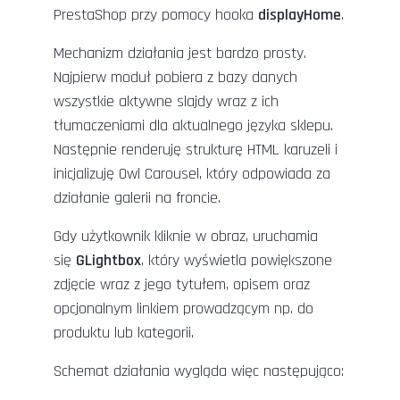
PrestaShop przy pomocy hooka
displayHome
.
Mechanizm działania jest bardzo prosty.
Najpierw moduł pobiera z bazy danych
wszystkie aktywne slajdy wraz z ich
tłumaczeniami dla aktualnego języka sklepu.
Następnie renderuję strukturę HTML karuzeli i
inicjalizuję Owl Carousel, który odpowiada za
działanie galerii na froncie.
Gdy użytkownik kliknie w obraz, uruchamia
się
GLightbox
, który wyświetla powiększone
zdjęcie wraz z jego tytułem, opisem oraz
opcjonalnym linkiem prowadzącym np. do
produktu lub kategorii.
Schemat działania wygląda więc następująco: