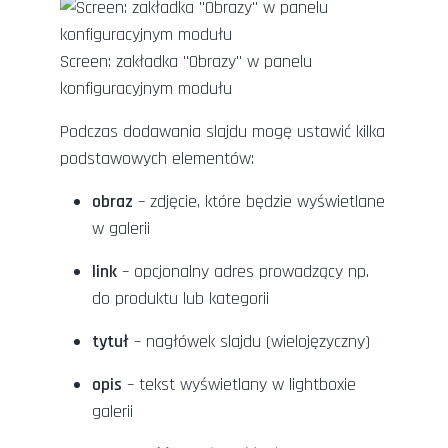
Screen: zakładka "Obrazy" w panelu
konfiguracyjnym modułu
Podczas dodawania slajdu mogę ustawić kilka
podstawowych elementów:
obraz
– zdjęcie, które będzie wyświetlane
w galerii
link
– opcjonalny adres prowadzący np.
do produktu lub kategorii
tytuł
– nagłówek slajdu (wielojęzyczny)
opis
– tekst wyświetlany w lightboxie
galerii