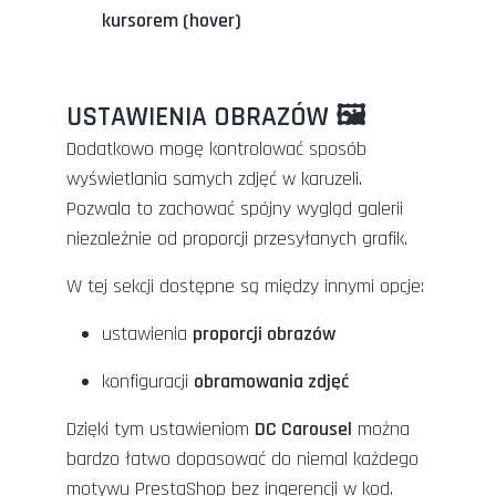
kursorem (hover)
USTAWIENIA OBRAZÓW 🖼️
Dodatkowo mogę kontrolować sposób
wyświetlania samych zdjęć w karuzeli.
Pozwala to zachować spójny wygląd galerii
niezależnie od proporcji przesyłanych grafik.
W tej sekcji dostępne są między innymi opcje:
ustawienia
proporcji obrazów
konfiguracji
obramowania zdjęć
Dzięki tym ustawieniom
DC Carousel
można
bardzo łatwo dopasować do niemal każdego
motywu PrestaShop bez ingerencji w kod.