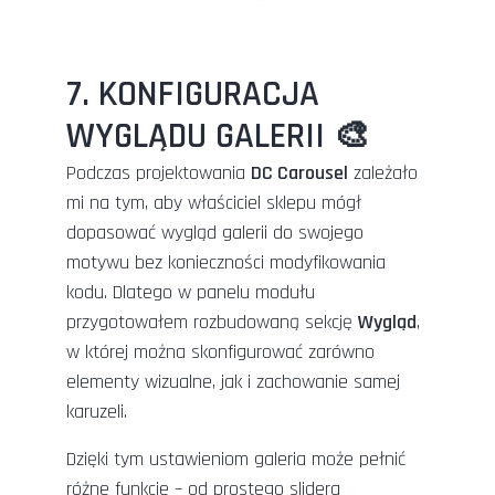
7. KONFIGURACJA
WYGLĄDU GALERII 🎨
Podczas projektowania
DC Carousel
zależało
mi na tym, aby właściciel sklepu mógł
dopasować wygląd galerii do swojego
motywu bez konieczności modyfikowania
kodu. Dlatego w panelu modułu
przygotowałem rozbudowaną sekcję
Wygląd
,
w której można skonfigurować zarówno
elementy wizualne, jak i zachowanie samej
karuzeli.
Dzięki tym ustawieniom galeria może pełnić
różne funkcje – od prostego slidera