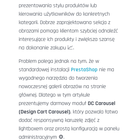
prezentowania stylu produktów lub
kierowania użytkowników do konkretnych
kategorii. Dobrze zaprojektowana sekcja z
obrazami pomaga klientom szybciej odnaleźć
interesujące ich produkty i zwiększa szansę
na dokonanie zakupu 📈.
Problem polega jednak na tym, że w
standardowej instalacji
PrestaShop
nie ma
wygodnego narzędzia do tworzenia
nowoczesnej galerii obrazów na stronie
głównej. Dlatego w tym artykule
prezentujemy darmowy moduł
DC Carousel
(Design Cart Carousel)
, który pozwala łatwo
dodać responsywną karuzelę zdjęć z
lightboxem oraz prostą konfiguracją w panelu
administracyjnym ⚙️.