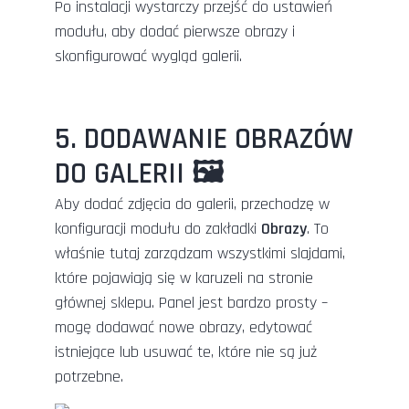
Po instalacji wystarczy przejść do ustawień
modułu, aby dodać pierwsze obrazy i
skonfigurować wygląd galerii.
5. DODAWANIE OBRAZÓW
DO GALERII 🖼️
Aby dodać zdjęcia do galerii, przechodzę w
konfiguracji modułu do zakładki
Obrazy
. To
właśnie tutaj zarządzam wszystkimi slajdami,
które pojawiają się w karuzeli na stronie
głównej sklepu. Panel jest bardzo prosty –
mogę dodawać nowe obrazy, edytować
istniejące lub usuwać te, które nie są już
potrzebne.