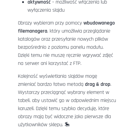
aktywność
– możliwość włączenia lub
wyłączenia slajdu
Obrazy wybieram przy pomocy
wbudowanego
filemanagera
, który umożliwia przeglądanie
katalogów oraz przesyłanie nowych plików
bezpośrednio z poziomu panelu modułu.
Dzięki temu nie muszę ręcznie wgrywać zdjęć
na serwer ani korzystać z FTP.
Kolejność wyświetlania slajdów mogę
zmieniać bardzo łatwo metodą
drag & drop
.
Wystarczy przeciągnąć wybrany element w
tabeli, aby ustawić go w odpowiednim miejscu
karuzeli. Dzięki temu szybko decyduję, które
obrazy mają być widoczne jako pierwsze dla
użytkowników sklepu. 🎠