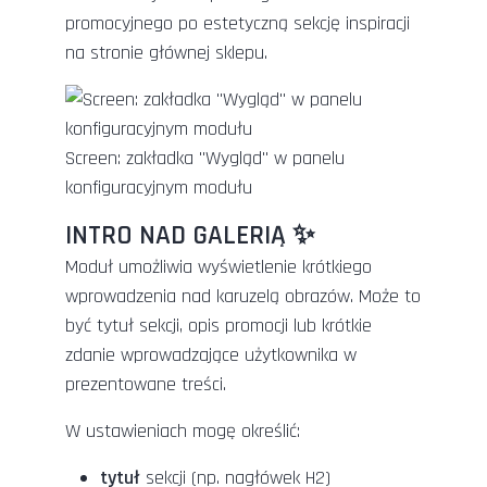
promocyjnego po estetyczną sekcję inspiracji
na stronie głównej sklepu.
Screen: zakładka "Wygląd" w panelu
konfiguracyjnym modułu
INTRO NAD GALERIĄ ✨
Moduł umożliwia wyświetlenie krótkiego
wprowadzenia nad karuzelą obrazów. Może to
być tytuł sekcji, opis promocji lub krótkie
zdanie wprowadzające użytkownika w
prezentowane treści.
W ustawieniach mogę określić:
tytuł
sekcji (np. nagłówek H2)