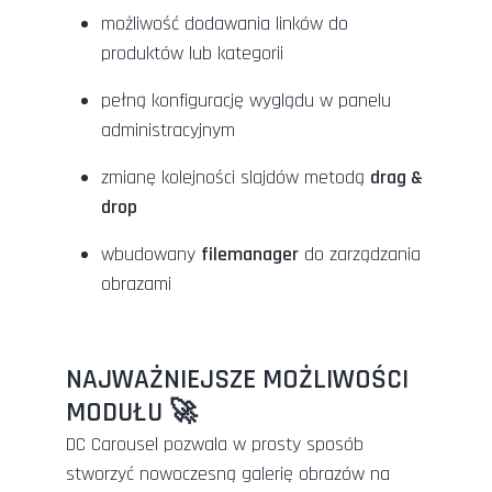
możliwość dodawania linków do
produktów lub kategorii
pełną konfigurację wyglądu w panelu
administracyjnym
zmianę kolejności slajdów metodą
drag &
drop
wbudowany
filemanager
do zarządzania
obrazami
NAJWAŻNIEJSZE MOŻLIWOŚCI
MODUŁU 🚀
DC Carousel pozwala w prosty sposób
stworzyć nowoczesną galerię obrazów na