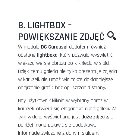
8. LIGHTBOX –
POWIĘKSZANIE ZDJĘĆ 🔍
W module
DC Carousel
dodałem również
obsługę
lightboxa
, który pozwala wyświetlić
większą wersję obrazu po kliknięciu w slajd.
Dzięki temu galeria nie tylko prezentuje zdjęcia
w karuzeli, ale umożliwia także dokładniejsze
obejrzenie grafiki bez opuszczania strony.
Gdy użytkownik kliknie w wybrany obraz w
karuzeli, otwiera się eleganckie okno galerii. W
tym widoku wyświetlane jest
duże zdjęcie
, a
poniżej mogą pojawić się dodatkowe
informacje związane z danym slajdem.