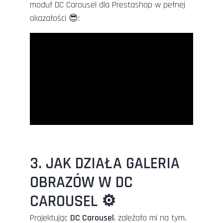
moduł DC Carousel dla Prestashop w pełnej
okazałości 😎:
3. JAK DZIAŁA GALERIA
OBRAZÓW W DC
CAROUSEL ⚙️
Projektując
DC Carousel
, zależało mi na tym,