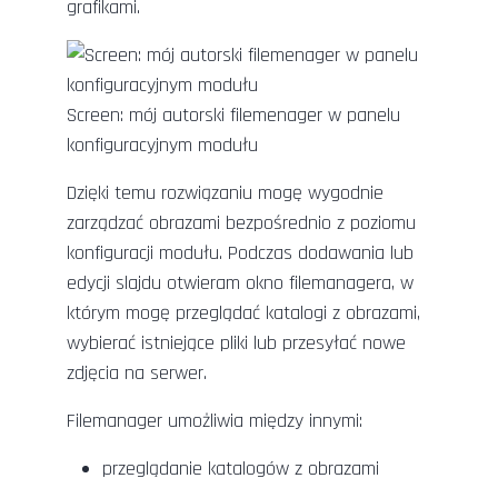
grafikami.
Screen: mój autorski filemenager w panelu
konfiguracyjnym modułu
Dzięki temu rozwiązaniu mogę wygodnie
zarządzać obrazami bezpośrednio z poziomu
konfiguracji modułu. Podczas dodawania lub
edycji slajdu otwieram okno filemanagera, w
którym mogę przeglądać katalogi z obrazami,
wybierać istniejące pliki lub przesyłać nowe
zdjęcia na serwer.
Filemanager umożliwia między innymi:
przeglądanie katalogów z obrazami