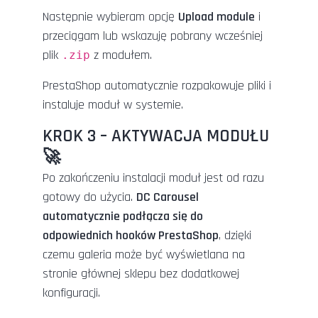
Następnie wybieram opcję
Upload module
i
przeciągam lub wskazuję pobrany wcześniej
plik
z modułem.
.zip
PrestaShop automatycznie rozpakowuje pliki i
instaluje moduł w systemie.
KROK 3 – AKTYWACJA MODUŁU
🚀
Po zakończeniu instalacji moduł jest od razu
gotowy do użycia.
DC Carousel
automatycznie podłącza się do
odpowiednich hooków PrestaShop
, dzięki
czemu galeria może być wyświetlana na
stronie głównej sklepu bez dodatkowej
konfiguracji.