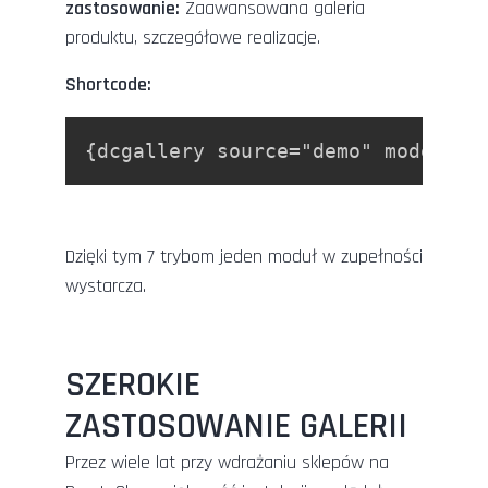
zastosowanie:
Zaawansowana galeria
produktu, szczegółowe realizacje.
Shortcode:
{dcgallery source="demo" mode="th
Dzięki tym 7 trybom jeden moduł w zupełności
wystarcza.
SZEROKIE
ZASTOSOWANIE GALERII
Przez wiele lat przy wdrażaniu sklepów na