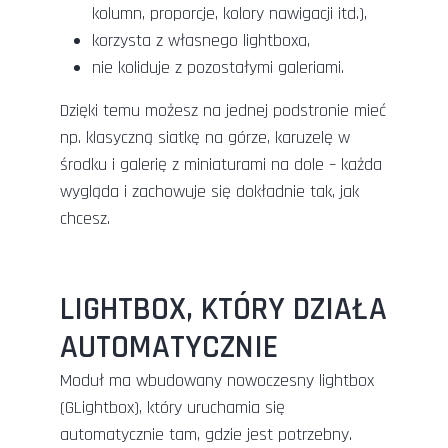
kolumn, proporcje, kolory nawigacji itd.),
korzysta z własnego lightboxa,
nie koliduje z pozostałymi galeriami.
Dzięki temu możesz na jednej podstronie mieć
np. klasyczną siatkę na górze, karuzelę w
środku i galerię z miniaturami na dole – każda
wygląda i zachowuje się dokładnie tak, jak
chcesz.
LIGHTBOX, KTÓRY DZIAŁA
AUTOMATYCZNIE
Moduł ma wbudowany nowoczesny lightbox
(GLightbox), który uruchamia się
automatycznie tam, gdzie jest potrzebny.