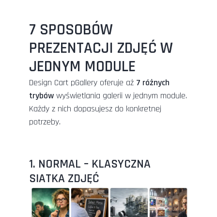
7 SPOSOBÓW
PREZENTACJI ZDJĘĆ W
JEDNYM MODULE
Design Cart pGallery oferuje aż
7 różnych
trybów
wyświetlania galerii w jednym module.
Każdy z nich dopasujesz do konkretnej
potrzeby.
1. NORMAL – KLASYCZNA
SIATKA ZDJĘĆ