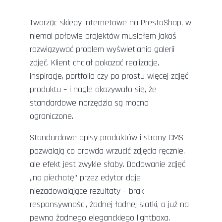
Tworząc sklepy internetowe na PrestaShop, w
niemal połowie projektów musiałem jakoś
rozwiązywać problem wyświetlania galerii
zdjęć. Klient chciał pokazać realizacje,
inspiracje, portfolio czy po prostu więcej zdjęć
produktu – i nagle okazywało się, że
standardowe narzędzia są mocno
ograniczone.
Standardowe opisy produktów i strony CMS
pozwalają co prawda wrzucić zdjęcia ręcznie,
ale efekt jest zwykle słaby. Dodawanie zdjęć
„na piechotę” przez edytor daje
niezadowalające rezultaty – brak
responsywności, żadnej ładnej siatki, a już na
pewno żadnego eleganckiego lightboxa.