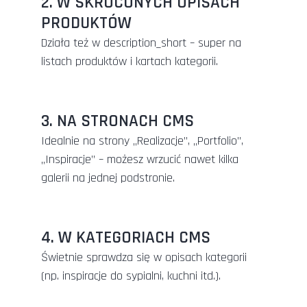
2. W SKRÓCONYCH OPISACH
PRODUKTÓW
Działa też w description_short – super na
listach produktów i kartach kategorii.
3. NA STRONACH CMS
Idealnie na strony „Realizacje”, „Portfolio”,
„Inspiracje” – możesz wrzucić nawet kilka
galerii na jednej podstronie.
4. W KATEGORIACH CMS
Świetnie sprawdza się w opisach kategorii
(np. inspiracje do sypialni, kuchni itd.).