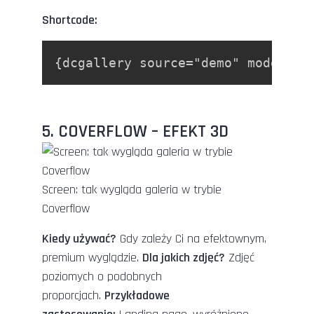
Shortcode:
{dcgallery source="demo" mode="ca
5. COVERFLOW – EFEKT 3D
Screen: tak wygląda galeria w trybie
Coverflow
Kiedy używać?
Gdy zależy Ci na efektownym,
premium wyglądzie.
Dla jakich zdjęć?
Zdjęć
poziomych o podobnych
proporcjach.
Przykładowe