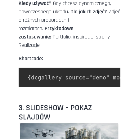
Kiedy używać?
Gdy chcesz dynamicznego,
nowoczesnego układu.
Dla jakich zdjęć?
Zdjęć
o różnych proporcjach i
rozmiarach.
Przykładowe
zastosowanie:
Portfolio, inspiracje, strony
Realizacje.
Shortcode:
 {dcgallery source="demo" mode="t
3. SLIDESHOW – POKAZ
SLAJDÓW