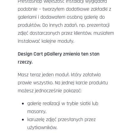
PrestaShop większość instalacji wyglądała
podobnie – tworzyłem dodatkowe zakładki z
galeriami i dodawałem osobną galerię do
produktów. Do innych zadań, np. prezentacji
zdjęć dostarczonych przez klientów, musiałem
instalować kolejne moduły.
Design Cart pGallery zmienia ten stan
rzeczy.
Masz teraz jeden moduł, który załatwia
prawie wszystko. Na jednej karcie produktu
możesz jednocześnie pokazać:
galerię realizacji w trybie siatki lub
masonry,
karuzelę zdjęć przesłanych przez
użytkowników,