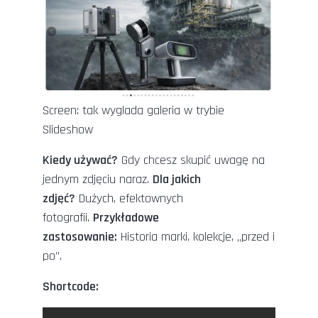
Screen: tak wyglada galeria w trybie
Slideshow
Kiedy używać?
Gdy chcesz skupić uwagę na
jednym zdjęciu naraz.
Dla jakich
zdjęć?
Dużych, efektownych
fotografii.
Przykładowe
zastosowanie:
Historia marki, kolekcje, „przed i
po”.
Shortcode: