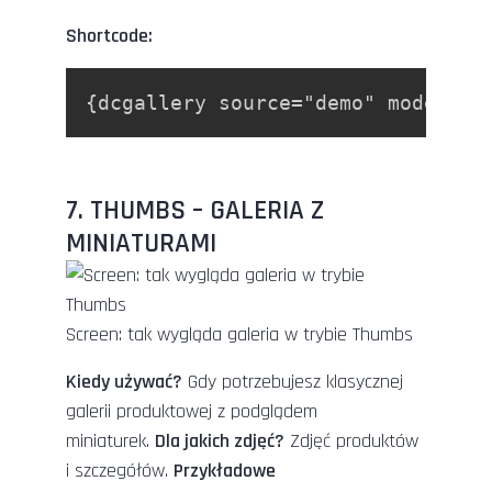
Shortcode:
{dcgallery source="demo" mode="ca
7. THUMBS – GALERIA Z
MINIATURAMI
Screen: tak wygląda galeria w trybie Thumbs
Kiedy używać?
Gdy potrzebujesz klasycznej
galerii produktowej z podglądem
miniaturek.
Dla jakich zdjęć?
Zdjęć produktów
i szczegółów.
Przykładowe