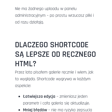
Nie ma żadnego uploadu w panelu
administracyjnym – po prostu wrzucasz pliki i
od razu działają.
DLACZEGO SHORTCODE
SĄ LEPSZE OD RĘCZNEGO
HTML?
Przez lata pisałem galerie ręcznie i wiem, jak
to wygląda. Shortcode wygrywa w każdym
aspekcie:
Łatwiejsza edycja
– zmieniasz jeden
parametr i cała galeria się aktualizuje.
Mniej błędów
– nie ma ryzyka zepsucia