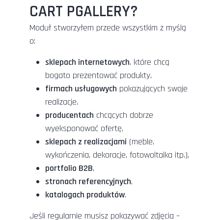
CART PGALLERY?
Moduł stworzyłem przede wszystkim z myślą
o:
sklepach internetowych
, które chcą
bogato prezentować produkty,
firmach usługowych
pokazujących swoje
realizacje,
producentach
chcących dobrze
wyeksponować ofertę,
sklepach z realizacjami
(meble,
wykończenia, dekoracje, fotowoltaika itp.),
portfolio B2B
,
stronach referencyjnych
,
katalogach produktów
.
Jeśli regularnie musisz pokazywać zdjęcia –