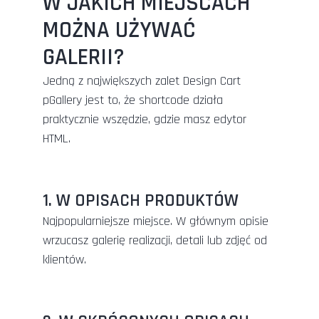
W JAKICH MIEJSCACH
MOŻNA UŻYWAĆ
GALERII?
Jedną z największych zalet Design Cart
pGallery jest to, że shortcode działa
praktycznie wszędzie, gdzie masz edytor
HTML.
1. W OPISACH PRODUKTÓW
Najpopularniejsze miejsce. W głównym opisie
wrzucasz galerię realizacji, detali lub zdjęć od
klientów.