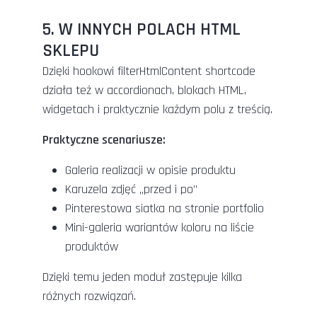
5. W INNYCH POLACH HTML
SKLEPU
Dzięki hookowi filterHtmlContent shortcode
działa też w accordionach, blokach HTML,
widgetach i praktycznie każdym polu z treścią.
Praktyczne scenariusze:
Galeria realizacji w opisie produktu
Karuzela zdjęć „przed i po”
Pinterestowa siatka na stronie portfolio
Mini-galeria wariantów koloru na liście
produktów
Dzięki temu jeden moduł zastępuje kilka
różnych rozwiązań.