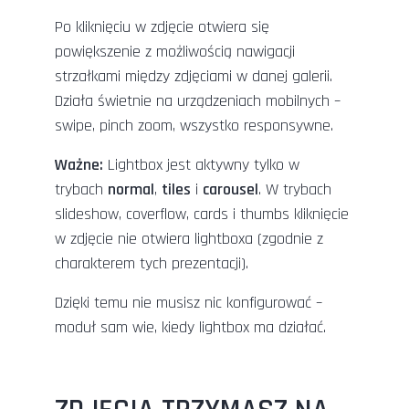
Po kliknięciu w zdjęcie otwiera się
powiększenie z możliwością nawigacji
strzałkami między zdjęciami w danej galerii.
Działa świetnie na urządzeniach mobilnych –
swipe, pinch zoom, wszystko responsywne.
Ważne:
Lightbox jest aktywny tylko w
trybach
normal
,
tiles
i
carousel
. W trybach
slideshow, coverflow, cards i thumbs kliknięcie
w zdjęcie nie otwiera lightboxa (zgodnie z
charakterem tych prezentacji).
Dzięki temu nie musisz nic konfigurować –
moduł sam wie, kiedy lightbox ma działać.