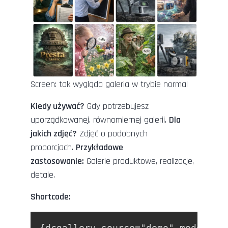
Screen: tak wygląda galeria w trybie normal
Kiedy używać?
Gdy potrzebujesz
uporządkowanej, równomiernej galerii.
Dla
jakich zdjęć?
Zdjęć o podobnych
proporcjach.
Przykładowe
zastosowanie:
Galerie produktowe, realizacje,
detale.
Shortcode:
{dcgallery source="demo" mode="no