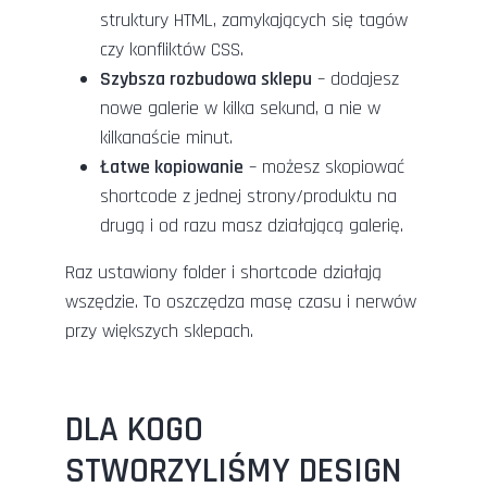
struktury HTML, zamykających się tagów
czy konfliktów CSS.
Szybsza rozbudowa sklepu
– dodajesz
nowe galerie w kilka sekund, a nie w
kilkanaście minut.
Łatwe kopiowanie
– możesz skopiować
shortcode z jednej strony/produktu na
drugą i od razu masz działającą galerię.
Raz ustawiony folder i shortcode działają
wszędzie. To oszczędza masę czasu i nerwów
przy większych sklepach.
DLA KOGO
STWORZYLIŚMY DESIGN