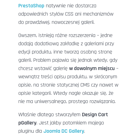
PrestaShop
natywnie nie dostarcza
odpowiednich stylów CSS ani mechanizmów
do prawdziwej, nowoczesnej galerii.
Owszem, istnieją różne rozszerzenia – jedne
dodają dodatkową zakładkę z galeriami przy
edycji produktu, inne tworzą osobną stronę
galerii. Problem pojawia się jednak wtedy, gdy
chcesz wstawić galerię
w dowolnym miejscu
–
wewnątrz treści opisu produktu, w skróconym
opisie, na stronie statycznej CMS czy nawet w
opisie kategorii. Wtedy nagle okazuje się, że
nie ma uniwersalnego, prostego rozwiązania.
Właśnie dlatego stworzyłem
Design Cart
pGallery
. Jest jakby potomkiem mojego
pluginu dla
Joomla DC Gallery
.