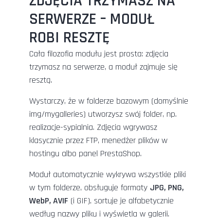
ZDJĘCIA TRZYMASZ NA
SERWERZE – MODUŁ
ROBI RESZTĘ
Cała filozofia modułu jest prosta: zdjęcia
trzymasz na serwerze, a moduł zajmuje się
resztą.
Wystarczy, że w folderze bazowym (domyślnie
img/mygalleries) utworzysz swój folder, np.
realizacje-sypialnia. Zdjęcia wgrywasz
klasycznie przez FTP, menedżer plików w
hostingu albo panel PrestaShop.
Moduł automatycznie wykrywa wszystkie pliki
w tym folderze, obsługuje formaty
JPG, PNG,
WebP, AVIF
(i GIF), sortuje je alfabetycznie
według nazwy pliku i wyświetla w galerii.