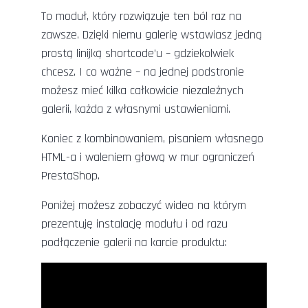
To moduł, który rozwiązuje ten ból raz na
zawsze. Dzięki niemu galerię wstawiasz jedną
prostą linijką shortcode’u – gdziekolwiek
chcesz. I co ważne – na jednej podstronie
możesz mieć kilka całkowicie niezależnych
galerii, każda z własnymi ustawieniami.
Koniec z kombinowaniem, pisaniem własnego
HTML-a i waleniem głową w mur ograniczeń
PrestaShop.
Poniżej możesz zobaczyć wideo na którym
prezentuję instalację modułu i od razu
podłączenie galerii na karcie produktu: