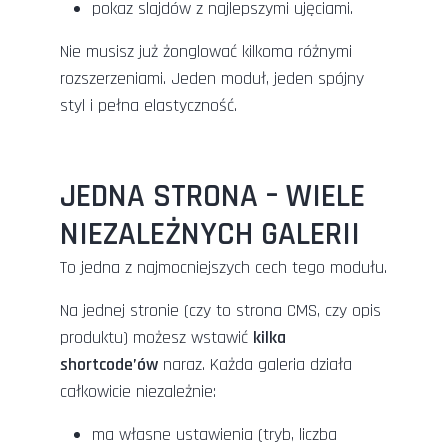
pokaz slajdów z najlepszymi ujęciami.
Nie musisz już żonglować kilkoma różnymi
rozszerzeniami. Jeden moduł, jeden spójny
styl i pełna elastyczność.
JEDNA STRONA – WIELE
NIEZALEŻNYCH GALERII
To jedna z najmocniejszych cech tego modułu.
Na jednej stronie (czy to strona CMS, czy opis
produktu) możesz wstawić
kilka
shortcode’ów
naraz. Każda galeria działa
całkowicie niezależnie:
ma własne ustawienia (tryb, liczba