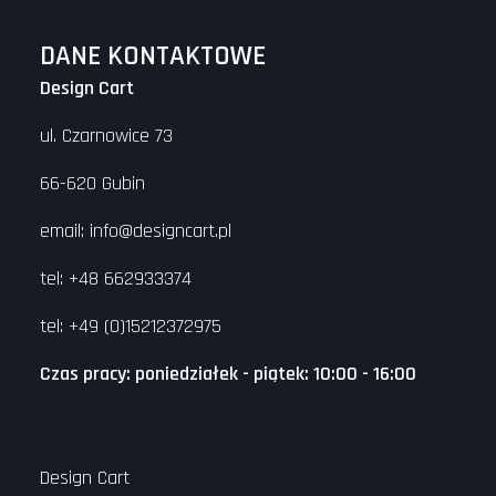
DANE KONTAKTOWE
Design Cart
ul. Czarnowice 73
66-620 Gubin
email: info@designcart.pl
tel: +48 662933374
tel: +49 (0)15212372975
Czas pracy: poniedziałek - piątek: 10:00 - 16:00
Design Cart