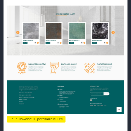
Opublikowano: 18 październik 2023
Odsłon: 235