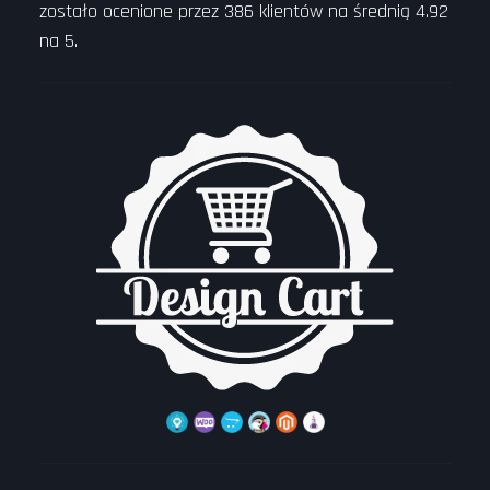
zostało ocenione przez
386
klientów na średnią
4.92
na
5
.