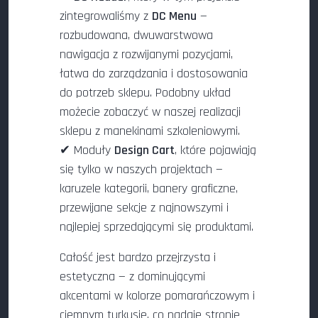
zintegrowaliśmy z
DC Menu
—
rozbudowana, dwuwarstwowa
nawigacja z rozwijanymi pozycjami,
łatwa do zarządzania i dostosowania
do potrzeb sklepu. Podobny układ
możecie zobaczyć w naszej realizacji
sklepu z manekinami szkoleniowymi.
✔ Moduły
Design Cart
, które pojawiają
się tylko w naszych projektach —
karuzele kategorii, banery graficzne,
przewijane sekcje z najnowszymi i
najlepiej sprzedającymi się produktami.
Całość jest bardzo przejrzysta i
estetyczna — z dominującymi
akcentami w kolorze pomarańczowym i
ciemnym turkusie, co nadaje stronie