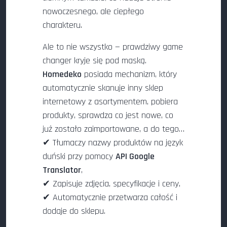
nowoczesnego, ale ciepłego
charakteru.
Ale to nie wszystko — prawdziwy game
changer kryje się pod maską.
Homedeko
posiada mechanizm, który
automatycznie skanuje inny sklep
internetowy z asortymentem, pobiera
produkty, sprawdza co jest nowe, co
już zostało zaimportowane, a do tego…
✔ Tłumaczy nazwy produktów na język
duński przy pomocy
API Google
Translator
,
✔ Zapisuje zdjęcia, specyfikacje i ceny,
✔ Automatycznie przetwarza całość i
dodaje do sklepu.