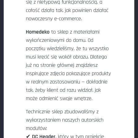
się z nietypową funkcjonalnością, a
całość działa tak, jak powinien działać
nowoczesny e-commerce.
Homedeko
to sklep z materiałami
wykończeniowymi do domu. Od
początku wiedzieliśmy, że tu wszystko
musi kręcić się wokół obrazu. Dlatego
już na stronie głównej znajdziesz
inspirujące zdjęcia pokazujące produkty
w realnym zastosowaniu — dokładnie
tak, żeby klient od razu widział, jak
może odmienić swoje wnętrze.
Technicznie sklep zbudowaliśmy z
wykorzystaniem naszych autorskich
modułów:
✔
DC Header
, który w tym projekcie