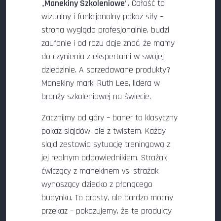
„
Manekiny Szkoleniowe
”. Całość to
wizualny i funkcjonalny pokaz siły –
strona wygląda profesjonalnie, budzi
zaufanie i od razu daje znać, że mamy
do czynienia z ekspertami w swojej
dziedzinie. A sprzedawane produkty?
Manekiny marki Ruth Lee, lidera w
branży szkoleniowej na świecie.
Zacznijmy od góry – baner to klasyczny
pokaz slajdów, ale z twistem. Każdy
slajd zestawia sytuację treningową z
jej realnym odpowiednikiem. Strażak
ćwiczący z manekinem vs. strażak
wynoszący dziecko z płonącego
budynku. To prosty, ale bardzo mocny
przekaz – pokazujemy, że te produkty