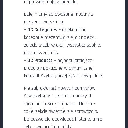
naprawdę mają znaczenie.
Dalej mamy sprawdzone moduły z
naszego warsztatu:
–
DC Categories
– dzięki niemu
kategorie prezentują się jak należy –
zdjęcia służb w akcji, wszystko spójne,
mocne wizualnie.
–
DC Products
– najpopularniejsze
produkty pokazane w dynamicznej
karuzeli. Szybko, przejrzyście, wygodnie.
Nie zabrakło też nowych pomysłów.
Stworzyliśmy specjalne moduły do
łączenia treści z obrazem i filmem –
takie sekcje świetnie się sprawdzają,
bo pozwalają opowiadać historie, a nie
tylko „wrzucać produkty”.