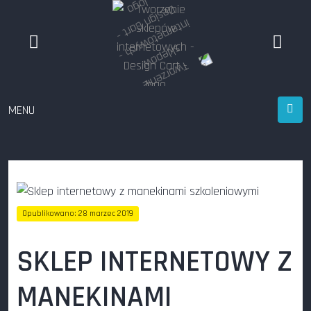
MENU
Opublikowano: 28 marzec 2019
Odsłon: 212
SKLEP INTERNETOWY Z
MANEKINAMI