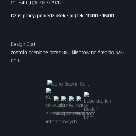
tel: +49 (0)15212372975
Czas pracy: poniedziałek - piątek: 10:00 - 16:00
Design Cart
zostało ocenione przez
386
klientów na średnią
4.92
na
5
.