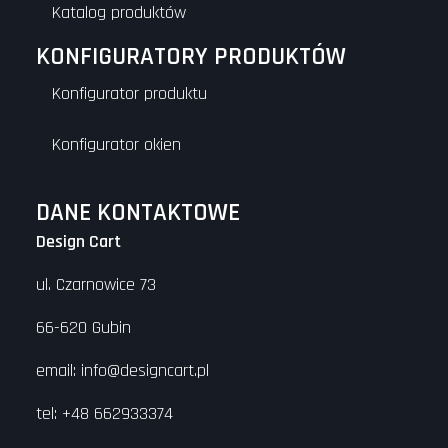
Katalog produktów
KONFIGURATORY PRODUKTÓW
Konfigurator produktu
Konfigurator okien
DANE KONTAKTOWE
Design Cart
ul. Czarnowice 73
66-620 Gubin
email: info@designcart.pl
tel: +48 662933374