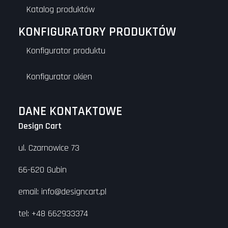
Katalog produktów
KONFIGURATORY PRODUKTÓW
Konfigurator produktu
Konfigurator okien
DANE KONTAKTOWE
Design Cart
ul. Czarnowice 73
66-620 Gubin
email: info@designcart.pl
tel: +48 662933374