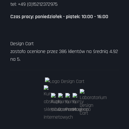
tel: +49 (0)15212372975
Czas pracy: poniedziałek - piątek: 10:00 - 16:00
Design Cart
zostało ocenione przez
386
klientów na średnią
4.92
na
5
.