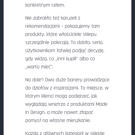
konkretnym celem.
Nie zabrakło też karuzeli z
rekomendacjami – pokazujemy tam
produkty, które właściciele sklepu
szczególnie polecają. To działa, serio.
Użytkownikom łatwiej podjąć decyzję,
gdy widzą, co „inni kupili” albo co
„warto mieć”.
Na dole? Dwa duże banery prowadzące
do działów z inspiracjami. To miejsce, w
którym klienci mogą podejrzeć, jak
wyglądają wnętrza z produktami Made
in Design, a może nawet złapać
pomysł na własne mieszkanie.
Każda z głównych kategorii w sklepie