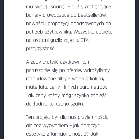
ma swoją „ścianę” – duże, zachęcające
banery prowadzące do bestsellerów,
nowości i propozycji dopasowanych do
potrzeb użytkownika. Wszystko dopięte
na ostatni guzik: zdjęcia, CTA,
przejrzystość.
A żeby ułatwić użytkownikom
poruszanie się po ofercie, wdrożyliśmy
rozbudowane filtry – według koloru,
materiału, ceny i innych parametrów.
Tak, żeby każdy mógł szybko znaleźć
dokładnie to, czego szuka.
Ten projekt był dla nas przyjemnością,
ale też wyzwaniem – jak połączyć
estetykę z funkcjonalnością? Jak