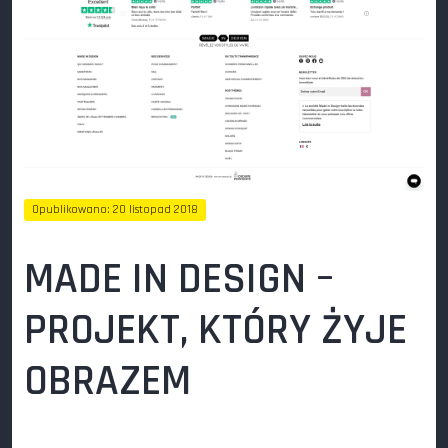
Opublikowano: 20 listopad 2018
Odsłon: 225
MADE IN DESIGN –
PROJEKT, KTÓRY ŻYJE
OBRAZEM