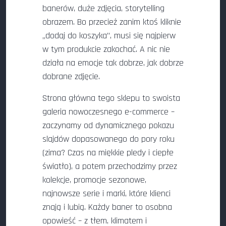
banerów, duże zdjęcia, storytelling
obrazem. Bo przecież zanim ktoś kliknie
„dodaj do koszyka”, musi się najpierw
w tym produkcie zakochać. A nic nie
działa na emocje tak dobrze, jak dobrze
dobrane zdjęcie.
Strona główna tego sklepu to swoista
galeria nowoczesnego e-commerce –
zaczynamy od dynamicznego pokazu
slajdów dopasowanego do pory roku
(zima? Czas na miękkie pledy i ciepłe
światło), a potem przechodzimy przez
kolekcje, promocje sezonowe,
najnowsze serie i marki, które klienci
znają i lubią. Każdy baner to osobna
opowieść – z tłem, klimatem i