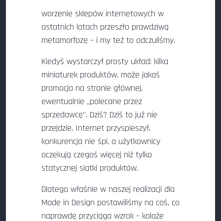
worzenie sklepów internetowych w
ostatnich latach przeszło prawdziwą
metamorfozę – i my też to odczuliśmy.
Kiedyś wystarczył prosty układ: kilka
miniaturek produktów, może jakaś
promocja na stronie głównej,
ewentualnie „polecane przez
sprzedawcę”. Dziś? Dziś to już nie
przejdzie. Internet przyspieszył,
konkurencja nie śpi, a użytkownicy
oczekują czegoś więcej niż tylko
statycznej siatki produktów.
Dlatego właśnie w naszej realizacji dla
Made in Design postawiliśmy na coś, co
naprawdę przyciąga wzrok – kolaże