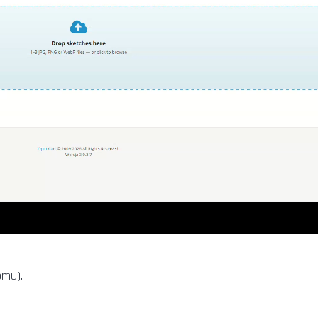
omu).