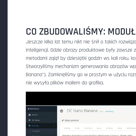
CO ZBUDOWALIŚMY: MODUŁ
Jeszcze kilka lat temu nikt nie śnił o takich roz
inteligencji. Gdzie obrazy produktowe były zawsze
metodami zajął by dziesiątki godzin ws kali roku, 
Stworzyliśmy mechanizm generowania obrazów w
Banana”). Zamknęliśmy go w prostym w użyciu rozsz
nie wysyła plików mailem do grafika.