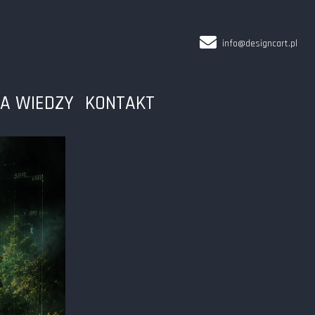
info@designcart.pl
A WIEDZY
KONTAKT