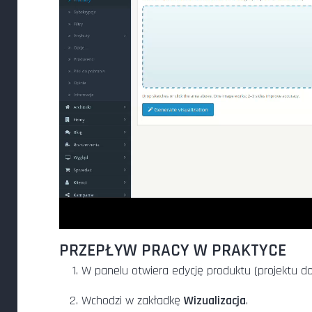
PRZEPŁYW PRACY W PRAKTYCE
W panelu otwiera edycję produktu (projektu d
Wchodzi w zakładkę
Wizualizacja
.