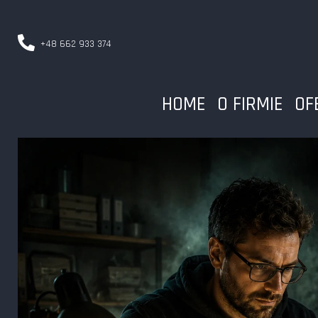
+48 662 933 374
HOME
O FIRMIE
OF