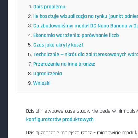
Opis problemu
Ile kosztuje wizualizacja na rynku (punkt odnie
Co zbudowaliśmy: moduł DC Nano Banana w O
Ekonomia wdrożenia: porównanie liczb
Czas jako ukryty koszt
Technicznie — skrót dla zainteresowanych wd
Przełożenie na inne branże:
Ograniczenia
Wnioski
Dzisiaj nietypowe case study. Nie będę w nim opi
konfiguratorów produktowych
.
Dzisiaj znacznie mniejsza rzecz – mianowicie moduł