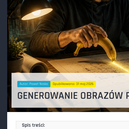
Autor:
Paweł Nosko
Opublikowano: 31 maj 2026
GENEROWANIE OBRAZÓW 
Spis treści: