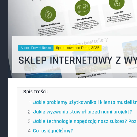
Autor:
Paweł Nosko
Opublikowano: 12 maj 2025
SKLEP INTERNETOWY Z W
Spis treści:
Jakie problemy użytkownika i klienta musieli
Jakie wyzwania stawiał przed nami projekt?
Jakie technologie napędzają nasz sukces? Poz
Co osiągnęliśmy?