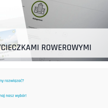
YCIECZKAMI ROWEROWYMI
śmy rozwiązać?
naj nasz wybór!