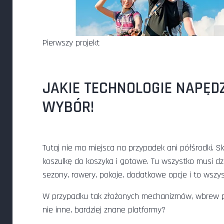
Pierwszy projekt
JAKIE TECHNOLOGIE NAPĘD
WYBÓR!
Tutaj nie ma miejsca na przypadek ani półśrodki. S
koszulkę do koszyka i gotowe. Tu wszystko musi dzi
sezony, rowery, pokoje, dodatkowe opcje i to wszys
W przypadku tak złożonych mechanizmów, wbrew p
nie inne, bardziej znane platformy?