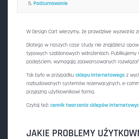
Podsumowanie
W Design Cart wierzymy, że prawdziwe wyzwania zac
Dlatego w naszych case study nie znajdziesz opowi
typowych szablonowych wdrożeniach. Publikujemy wy
podejściem, wymagają zaawansowanych rozwiązań 
Tak było w przypadku
sklepu internetowego
z wyci
rozbudowanych systemów rezerwacyjnych, e-commer
przyjazną użytkownikowi formą.
Czytaj też:
cennik tworzenia sklepów internetowy
JAKIE PROBLEMY UŻYTKOWN