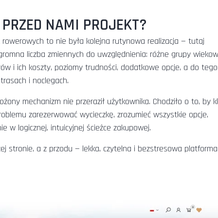
 PRZED NAMI PROJEKT?
rowerowych to nie była kolejna rutynowa realizacja — tutaj
gromna liczba zmiennych do uwzględnienia: różne grupy wiekow
ów i ich koszty, poziomy trudności, dodatkowe opcje, a do tego
trasach i noclegach.
żony mechanizm nie przeraził użytkownika. Chodziło o to, by kl
z problemu zarezerwować wycieczkę, zrozumieć wszystkie opcje,
e w logicznej, intuicyjnej ścieżce zakupowej.
 stronie, a z przodu — lekka, czytelna i bezstresowa platforma