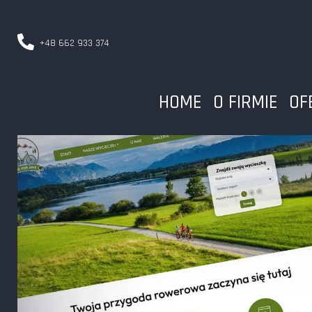
+48 662 933 374
HOME
O FIRMIE
OF