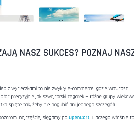
ZAJĄ NASZ SUKCES? POZNAJ NAS
klep z wycieczkami to nie zwykły e-commerce, gdzie wrzucasz
ałać precyzyjnie jak szwajcarski zegarek — różne grupy wiekowe
tko spięte tak, żeby nie pogubić ani jednego szczegółu.
ozorom, najczęściej sięgamy po
OpenCart
. Dlaczego właśnie to