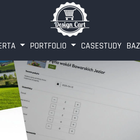
ERTA
PORTFOLIO
CASESTUDY
BAZ