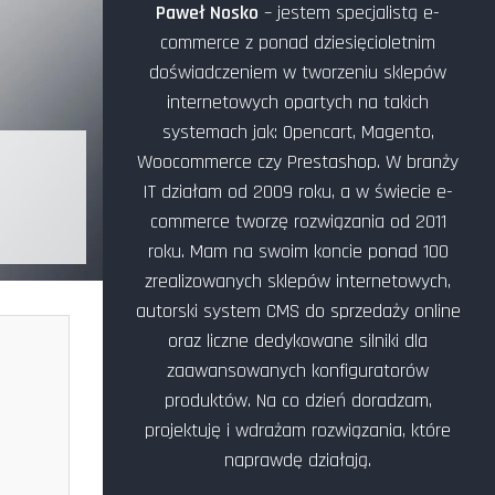
Paweł Nosko
– jestem specjalistą e-
commerce z ponad dziesięcioletnim
doświadczeniem w tworzeniu sklepów
internetowych opartych na takich
systemach jak: Opencart, Magento,
Woocommerce czy Prestashop. W branży
IT działam od 2009 roku, a w świecie e-
commerce tworzę rozwiązania od 2011
roku. Mam na swoim koncie ponad 100
zrealizowanych sklepów internetowych,
autorski system CMS do sprzedaży online
oraz liczne dedykowane silniki dla
zaawansowanych konfiguratorów
produktów. Na co dzień doradzam,
projektuję i wdrażam rozwiązania, które
naprawdę działają.