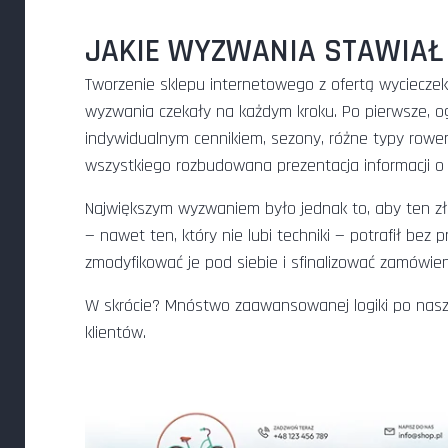
JAKIE WYZWANIA STAWIAŁ
Tworzenie sklepu internetowego z ofertą wycieczek 
wyzwania czekały na każdym kroku. Po pierwsze, o
indywidualnym cennikiem, sezony, różne typy rower
wszystkiego rozbudowana prezentacja informacji o 
Największym wyzwaniem było jednak to, aby ten zło
— nawet ten, który nie lubi techniki — potrafił be
zmodyfikować je pod siebie i sfinalizować zamówieni
W skrócie? Mnóstwo zaawansowanej logiki po naszej
klientów.