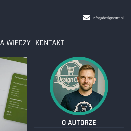
info@designcart.pl
A WIEDZY
KONTAKT
O AUTORZE