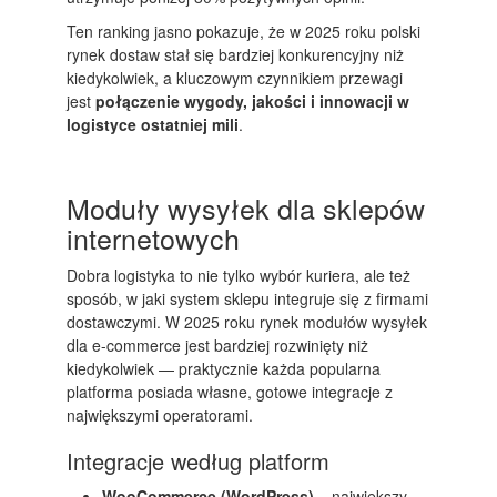
Ten ranking jasno pokazuje, że w 2025 roku polski
rynek dostaw stał się bardziej konkurencyjny niż
kiedykolwiek, a kluczowym czynnikiem przewagi
jest
połączenie wygody, jakości i innowacji w
logistyce ostatniej mili
.
Moduły wysyłek dla sklepów
internetowych
Dobra logistyka to nie tylko wybór kuriera, ale też
sposób, w jaki system sklepu integruje się z firmami
dostawczymi. W 2025 roku rynek modułów wysyłek
dla e-commerce jest bardziej rozwinięty niż
kiedykolwiek — praktycznie każda popularna
platforma posiada własne, gotowe integracje z
największymi operatorami.
Integracje według platform
WooCommerce (WordPress)
– największy