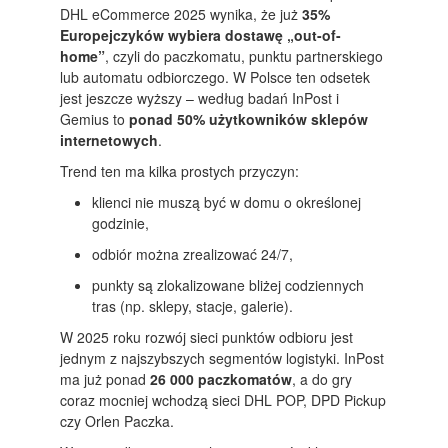
DHL eCommerce 2025 wynika, że już
35%
Europejczyków wybiera dostawę „out-of-
home”
, czyli do paczkomatu, punktu partnerskiego
lub automatu odbiorczego. W Polsce ten odsetek
jest jeszcze wyższy – według badań InPost i
Gemius to
ponad 50% użytkowników sklepów
internetowych
.
Trend ten ma kilka prostych przyczyn:
klienci nie muszą być w domu o określonej
godzinie,
odbiór można zrealizować 24/7,
punkty są zlokalizowane bliżej codziennych
tras (np. sklepy, stacje, galerie).
W 2025 roku rozwój sieci punktów odbioru jest
jednym z najszybszych segmentów logistyki. InPost
ma już ponad
26 000 paczkomatów
, a do gry
coraz mocniej wchodzą sieci DHL POP, DPD Pickup
czy Orlen Paczka.