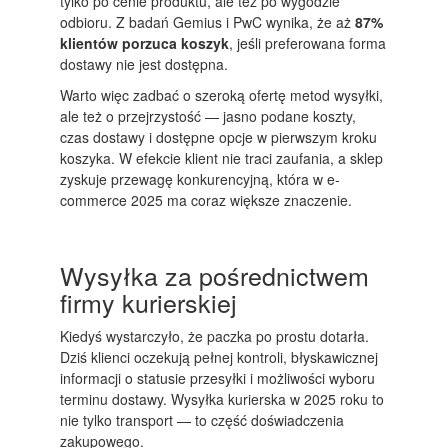
tylko po cenie produktu, ale też po wygodzie
odbioru. Z badań Gemius i PwC wynika, że aż
87%
klientów porzuca koszyk
, jeśli preferowana forma
dostawy nie jest dostępna.
Warto więc zadbać o szeroką ofertę metod wysyłki,
ale też o przejrzystość — jasno podane koszty,
czas dostawy i dostępne opcje w pierwszym kroku
koszyka. W efekcie klient nie traci zaufania, a sklep
zyskuje przewagę konkurencyjną, która w e-
commerce 2025 ma coraz większe znaczenie.
Wysyłka za pośrednictwem
firmy kurierskiej
Kiedyś wystarczyło, że paczka po prostu dotarła.
Dziś klienci oczekują pełnej kontroli, błyskawicznej
informacji o statusie przesyłki i możliwości wyboru
terminu dostawy. Wysyłka kurierska w 2025 roku to
nie tylko transport — to część doświadczenia
zakupowego.