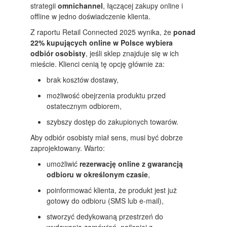
strategii
omnichannel
, łączącej zakupy online i
offline w jedno doświadczenie klienta.
Z raportu Retail Connected 2025 wynika, że
ponad
22% kupujących online w Polsce wybiera
odbiór osobisty
, jeśli sklep znajduje się w ich
mieście. Klienci cenią tę opcję głównie za:
brak kosztów dostawy,
możliwość obejrzenia produktu przed
ostatecznym odbiorem,
szybszy dostęp do zakupionych towarów.
Aby odbiór osobisty miał sens, musi być dobrze
zaprojektowany. Warto:
umożliwić
rezerwację online z gwarancją
odbioru w określonym czasie
,
poinformować klienta, że produkt jest już
gotowy do odbioru (SMS lub e-mail),
stworzyć dedykowaną przestrzeń do
wydawania zamówień, najlepiej z