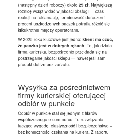
(następny dzień roboczy) około
25 zł
. Największą
różnicę wciąż widać w jakości obsługi — czas
reakcji na reklamację, terminowość doręczeń i
procent uszkodzonych paczek potrafią różnić się
kilkukrotnie między operatorami.
W 2025 roku kluczowe jest jedno:
klient ma czuć,
że paczka jest w dobrych rękach
. To, jak działa
firma kurierska, bezpośrednio przekłada się na
postrzeganie jakości sklepu — nawet jeśli sam
produkt dotrze bez zarzutu.
Wysyłka za pośrednictwem
firmy kurierskiej oferującej
odbiór w punkcie
Odbiór w punkcie stał się jednym z filarów
współczesnego e-commerce. To rozwiązanie
łączące wygodę, elastyczność i bezpieczeństwo –
bez konieczności czekania na kuriera. Z raportu