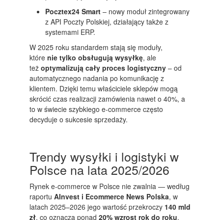
Pocztex24 Smart
– nowy moduł zintegrowany
z API Poczty Polskiej, działający także z
systemami ERP.
W 2025 roku standardem stają się moduły,
które
nie tylko obsługują wysyłkę
, ale
też
optymalizują cały proces logistyczny
– od
automatycznego nadania po komunikację z
klientem. Dzięki temu właściciele sklepów mogą
skrócić czas realizacji zamówienia nawet o 40%, a
to w świecie szybkiego e-commerce często
decyduje o sukcesie sprzedaży.
Trendy wysyłki i logistyki w
Polsce na lata 2025/2026
Rynek e-commerce w Polsce nie zwalnia — według
raportu
AInvest i Ecommerce News Polska
, w
latach 2025–2026 jego wartość przekroczy
140 mld
zł
, co oznacza ponad
20% wzrost rok do roku
.