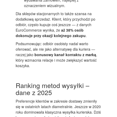
oznaczeniem wizualnym.
Dla sklepów stacjonarnych to także szansa na
dodatkową sprzedaż. Klient, który przychodzi po
odbiór, często kupuje coś jeszcze — z danych
EuroCommerce wynika, że
aż 38% osób
dokonuje przy okazji kolejnego zakupu
.
Podsumowując: odbiór osobisty nadal warto
oferować, ale nie jako alternatywę dla kuriera —
raczej jako
bonusowy kanał kontaktu z marką
,
który wzmacnia relacje i może zwiększyć wartość
koszyka.
Ranking metod wysyłki –
dane z 2025
Preferencje klientów w zakresie dostawy zmieniły
się w ostatnich latach diametralnie. Jeszcze w 2020
roku dominowała klasyczna wysyłka kurierska. Dziś