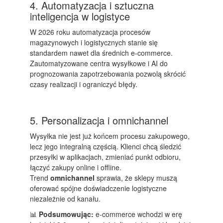
4. Automatyzacja i sztuczna
inteligencja w logistyce
W 2026 roku automatyzacja procesów
magazynowych i logistycznych stanie się
standardem nawet dla średnich e-commerce.
Zautomatyzowane centra wysyłkowe i AI do
prognozowania zapotrzebowania pozwolą skrócić
czasy realizacji i ograniczyć błędy.
5. Personalizacja i omnichannel
Wysyłka nie jest już końcem procesu zakupowego,
lecz jego integralną częścią. Klienci chcą śledzić
przesyłki w aplikacjach, zmieniać punkt odbioru,
łączyć zakupy online i offline.
Trend
omnichannel
sprawia, że sklepy muszą
oferować spójne doświadczenie logistyczne
niezależnie od kanału.
📊
Podsumowując:
e-commerce wchodzi w erę