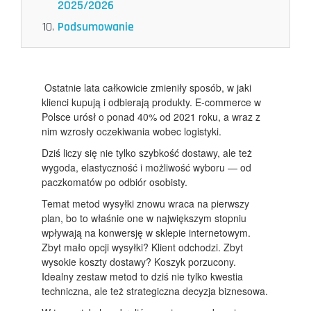
2025/2026
Podsumowanie
Ostatnie lata całkowicie zmieniły sposób, w jaki
klienci kupują i odbierają produkty. E-commerce w
Polsce urósł o ponad 40% od 2021 roku, a wraz z
nim wzrosły oczekiwania wobec logistyki.
Dziś liczy się nie tylko szybkość dostawy, ale też
wygoda, elastyczność i możliwość wyboru — od
paczkomatów po odbiór osobisty.
Temat metod wysyłki znowu wraca na pierwszy
plan, bo to właśnie one w największym stopniu
wpływają na konwersję w sklepie internetowym.
Zbyt mało opcji wysyłki? Klient odchodzi. Zbyt
wysokie koszty dostawy? Koszyk porzucony.
Idealny zestaw metod to dziś nie tylko kwestia
techniczna, ale też strategiczna decyzja biznesowa.