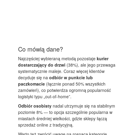
Co mówią dane?
Najczęściej wybieraną metodą pozostaje
kurier
dostarczający do drzwi
(38%), ale jego przewaga
systematycznie maleje. Coraz więcej klientów
decyduje się na
odbiór w punkcie lub
paczkomacie
(łącznie ponad 50% wszystkich
zamówień), co potwierdza ogromną popularność
logistyki typu „out-of-home”.
Odbiór osobisty
nadal utrzymuje się na stabilnym
poziomie 8% — to opcja szczególnie popularna w
miastach średniej wielkości, gdzie sklepy łączą
sprzedaż online z tradycyjną.
Warto też zwrócić uwagę na rosnącą kategorię