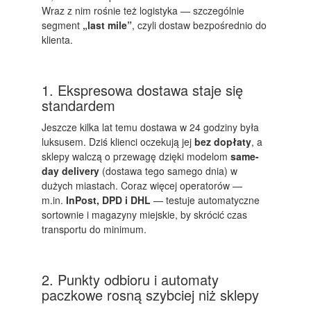
Wraz z nim rośnie też logistyka — szczególnie
segment
„last mile”
, czyli dostaw bezpośrednio do
klienta.
1. Ekspresowa dostawa staje się
standardem
Jeszcze kilka lat temu dostawa w 24 godziny była
luksusem. Dziś klienci oczekują jej
bez dopłaty
, a
sklepy walczą o przewagę dzięki modelom
same-
day delivery
(dostawa tego samego dnia) w
dużych miastach. Coraz więcej operatorów —
m.in.
InPost, DPD i DHL
— testuje automatyczne
sortownie i magazyny miejskie, by skrócić czas
transportu do minimum.
2. Punkty odbioru i automaty
paczkowe rosną szybciej niż sklepy