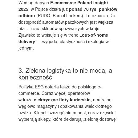
Według danych
E-commerce Poland Insight
2025
, w Polsce działa już
ponad 70 tys. punktów
odbioru
(PUDO, Parcel Lockers). To oznacza, że
dostępność automatów paczkowych jest większa
niż… liczba sklepów spożywczych w kraju.
Zjawisko to wpisuje się w trend
„out-of-home
delivery”
– wygoda, elastyczność i ekologia w
jednym.
3. Zielona logistyka to nie moda, a
konieczność
Polityka ESG dotarła także do polskiego e-
commerce. Coraz więcej operatorów
wdraża
elektryczne floty kurierskie
, neutralne
węglowo magazyny i opakowania wielokrotnego
użytku. Klienci, szczególnie młodsi, coraz częściej
wybierają sklepy, które deklarują „zieloną dostawę”.