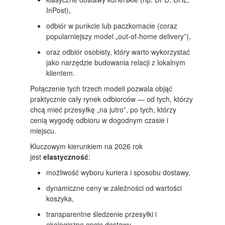
InPost),
odbiór w punkcie lub paczkomacie (coraz
popularniejszy model „out-of-home delivery”),
oraz odbiór osobisty, który warto wykorzystać
jako narzędzie budowania relacji z lokalnym
klientem.
Połączenie tych trzech modeli pozwala objąć
praktycznie cały rynek odbiorców — od tych, którzy
chcą mieć przesyłkę „na jutro”, po tych, którzy
cenią wygodę odbioru w dogodnym czasie i
miejscu.
Kluczowym kierunkiem na 2026 rok
jest
elastyczność
:
możliwość wyboru kuriera i sposobu dostawy,
dynamiczne ceny w zależności od wartości
koszyka,
transparentne śledzenie przesyłki i
ekologiczne opcje dostawy.