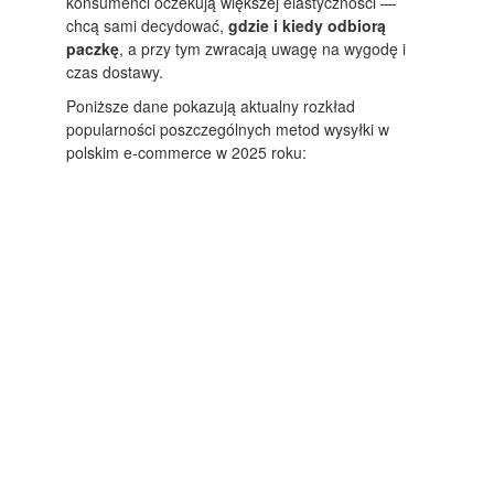
konsumenci oczekują większej elastyczności —
chcą sami decydować,
gdzie i kiedy odbiorą
paczkę
, a przy tym zwracają uwagę na wygodę i
czas dostawy.
Poniższe dane pokazują aktualny rozkład
popularności poszczególnych metod wysyłki w
polskim e-commerce w 2025 roku: