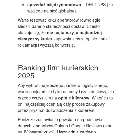
sprzedaż międzynarodowa
– DHL i UPS (ze
względu na sieć globalną).
Warto testować kilku operatorów równolegle i
śledzić dane o skuteczności dostaw. Często
okazuje się, że
nie najtańszy, a najbardziej
elastyczny kurier
zapewnia lepsze opinie, mniej
reklamacji i wyższą konwersję.
Ranking firm kurierskich
2025
Aby wybrać najlepszego partnera logistycznego,
warto spojrzeć nie tylko na ceny i czas dostawy, ale
przede wszystkim na
opinie klientów
. W końcu to
oni najczęściej oceniają cały proces zakupowy
przez pryzmat doświadczenia z kurierem.
Poniższe zestawienie powstało na podstawie
danych z serwisów Opineo i Google Reviews (stan
na IV kwartał 2025). Uwzględnia zarówno