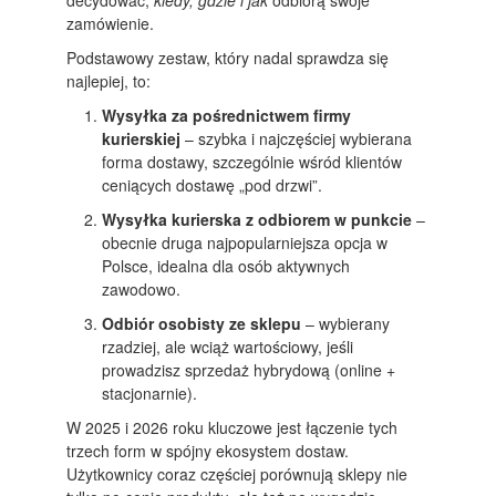
zamówienie.
Podstawowy zestaw, który nadal sprawdza się
najlepiej, to:
Wysyłka za pośrednictwem firmy
kurierskiej
– szybka i najczęściej wybierana
forma dostawy, szczególnie wśród klientów
ceniących dostawę „pod drzwi”.
Wysyłka kurierska z odbiorem w punkcie
–
obecnie druga najpopularniejsza opcja w
Polsce, idealna dla osób aktywnych
zawodowo.
Odbiór osobisty ze sklepu
– wybierany
rzadziej, ale wciąż wartościowy, jeśli
prowadzisz sprzedaż hybrydową (online +
stacjonarnie).
W 2025 i 2026 roku kluczowe jest łączenie tych
trzech form w spójny ekosystem dostaw.
Użytkownicy coraz częściej porównują sklepy nie