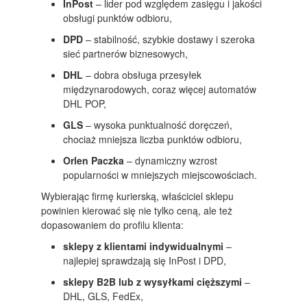
InPost
– lider pod względem zasięgu i jakości
obsługi punktów odbioru,
DPD
– stabilność, szybkie dostawy i szeroka
sieć partnerów biznesowych,
DHL
– dobra obsługa przesyłek
międzynarodowych, coraz więcej automatów
DHL POP,
GLS
– wysoka punktualność doręczeń,
chociaż mniejsza liczba punktów odbioru,
Orlen Paczka
– dynamiczny wzrost
popularności w mniejszych miejscowościach.
Wybierając firmę kurierską, właściciel sklepu
powinien kierować się nie tylko ceną, ale też
dopasowaniem do profilu klienta:
sklepy z klientami indywidualnymi
–
najlepiej sprawdzają się InPost i DPD,
sklepy B2B lub z wysyłkami cięższymi
–
DHL, GLS, FedEx,