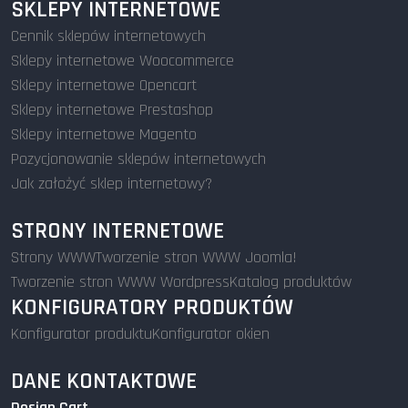
SKLEPY INTERNETOWE
Cennik sklepów internetowych
Sklepy internetowe Woocommerce
Sklepy internetowe Opencart
Sklepy internetowe Prestashop
Sklepy internetowe Magento
Pozycjonowanie sklepów internetowych
Jak założyć sklep internetowy?
STRONY INTERNETOWE
Strony WWW
Tworzenie stron WWW Joomla!
Tworzenie stron WWW Wordpress
Katalog produktów
KONFIGURATORY PRODUKTÓW
Konfigurator produktu
Konfigurator okien
DANE KONTAKTOWE
Design Cart