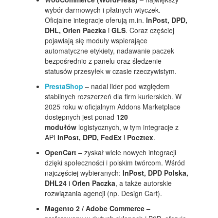
wybór darmowych i płatnych wtyczek.
Oficjalne integracje oferują m.in.
InPost, DPD,
DHL, Orlen Paczka
i
GLS
. Coraz częściej
pojawiają się moduły wspierające
automatyczne etykiety, nadawanie paczek
bezpośrednio z panelu oraz śledzenie
statusów przesyłek w czasie rzeczywistym.
PrestaShop
– nadal lider pod względem
stabilnych rozszerzeń dla firm kurierskich. W
2025 roku w oficjalnym Addons Marketplace
dostępnych jest ponad
120
modułów
logistycznych, w tym integracje z
API
InPost, DPD, FedEx
i
Pocztex
.
OpenCart
– zyskał wiele nowych integracji
dzięki społeczności i polskim twórcom. Wśród
najczęściej wybieranych:
InPost, DPD Polska,
DHL24
i
Orlen Paczka
, a także autorskie
rozwiązania agencji (np. Design Cart).
Magento 2 / Adobe Commerce
–