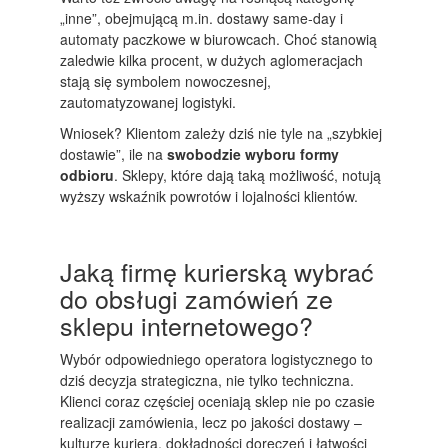
„inne”, obejmującą m.in. dostawy same-day i
automaty paczkowe w biurowcach. Choć stanowią
zaledwie kilka procent, w dużych aglomeracjach
stają się symbolem nowoczesnej,
zautomatyzowanej logistyki.
Wniosek? Klientom zależy dziś nie tyle na „szybkiej
dostawie”, ile na
swobodzie wyboru formy
odbioru
. Sklepy, które dają taką możliwość, notują
wyższy wskaźnik powrotów i lojalności klientów.
Jaką firmę kurierską wybrać
do obsługi zamówień ze
sklepu internetowego?
Wybór odpowiedniego operatora logistycznego to
dziś decyzja strategiczna, nie tylko techniczna.
Klienci coraz częściej oceniają sklep nie po czasie
realizacji zamówienia, lecz po jakości dostawy –
kulturze kuriera, dokładności doręczeń i łatwości